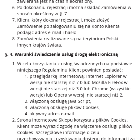
zawierana jest na czas nieokreślony.
Po dokonaniu rejestracji można składać Zamówienia w
sposób określony w §. 7.
Klient, który dokonał rejestracji, może złożyć
Zamówienie po zalogowaniu się na Konto Klienta
podając adres e-mail i hasło.
Zamówienia realizowane są na terytorium Polski i
innych krajów świata.
§. 4. Warunki świadczenia usług drogą elektroniczną
W celu korzystania z usług świadczonych na podstawie
niniejszego Regulaminu Klient powinien posiadać:
przeglądarkę internetową: Internet Explorer w
wersji nie starszej niż 7.0 lub Mozilla FireFox w
wersji nie starszej niż 3.0 lub Chrome (wszystkie
wersje) lub Opera w wersji nie starszej niż 2,
włączoną obsługę Java Script,
włączoną obsługę plików Cookies,
aktywny adres e-mail.
Strona internetowa Sklepu korzysta z plików Cookies.
Klient może wyrazić zgodę na włączenie obsługi plików
Cookies. Szczegółowe informacje o celu
przechowywania i uzyskiwania dostępu do informacji za