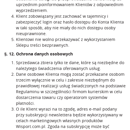
uprzednim poinformowaniem Klientów z odpowiednim
wyprzedzeniem.
Klient zobowiązany jest zachować w tajemnicy i
zabezpieczyć login oraz hasło dostępu do Konta Klienta
w taki sposób, aby nie miały do nich dostępu osoby
nieuprawnione.
Klientowi nie wolno przekazywać z wykorzystaniem
Sklepu treści bezprawnych.
§. 12. Ochrona danych osobowych
Sprzedawca zbiera tylko te dane, które są niezbędne do
należytego świadczenia oferowanych usług.
Dane osobowe Klienta mogą zostać przekazane osobom
trzecim wyłącznie w celu i zakresie niezbędnym do
prawidłowej realizacji usług świadczonych na podstawie
Regulaminu w szczególności firmom kurierskim w celu
dostarczenia towaru czy operatorom systemów
płatności.
O ile Klient wyrazi na to zgodę, adres e-mail podany
przy subskrypcji newslettera będzie wykorzystywany w
celach marketingowych własnych produktów
Wisport.com.pl. Zgoda na subskrypcję może być