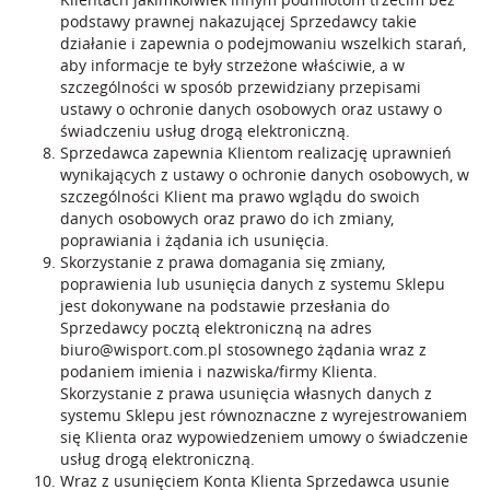
podstawy prawnej nakazującej Sprzedawcy takie
działanie i zapewnia o podejmowaniu wszelkich starań,
aby informacje te były strzeżone właściwie, a w
szczególności w sposób przewidziany przepisami
ustawy o ochronie danych osobowych oraz ustawy o
świadczeniu usług drogą elektroniczną.
Sprzedawca zapewnia Klientom realizację uprawnień
wynikających z ustawy o ochronie danych osobowych, w
szczególności Klient ma prawo wglądu do swoich
danych osobowych oraz prawo do ich zmiany,
poprawiania i żądania ich usunięcia.
Skorzystanie z prawa domagania się zmiany,
poprawienia lub usunięcia danych z systemu Sklepu
jest dokonywane na podstawie przesłania do
Sprzedawcy pocztą elektroniczną na adres
biuro@wisport.com.pl
stosownego żądania wraz z
podaniem imienia i nazwiska/firmy Klienta.
Skorzystanie z prawa usunięcia własnych danych z
systemu Sklepu jest równoznaczne z wyrejestrowaniem
się Klienta oraz wypowiedzeniem umowy o świadczenie
usług drogą elektroniczną.
Wraz z usunięciem Konta Klienta Sprzedawca usunie