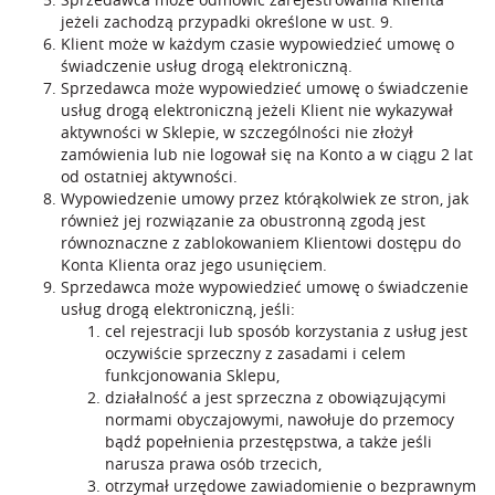
jeżeli zachodzą przypadki określone w ust. 9.
Klient może w każdym czasie wypowiedzieć umowę o
świadczenie usług drogą elektroniczną.
Sprzedawca może wypowiedzieć umowę o świadczenie
usług drogą elektroniczną jeżeli Klient nie wykazywał
aktywności w Sklepie, w szczególności nie złożył
zamówienia lub nie logował się na Konto a w ciągu 2 lat
od ostatniej aktywności.
Wypowiedzenie umowy przez którąkolwiek ze stron, jak
również jej rozwiązanie za obustronną zgodą jest
równoznaczne z zablokowaniem Klientowi dostępu do
Konta Klienta oraz jego usunięciem.
Sprzedawca może wypowiedzieć umowę o świadczenie
usług drogą elektroniczną, jeśli:
cel rejestracji lub sposób korzystania z usług jest
oczywiście sprzeczny z zasadami i celem
funkcjonowania Sklepu,
działalność a jest sprzeczna z obowiązującymi
normami obyczajowymi, nawołuje do przemocy
bądź popełnienia przestępstwa, a także jeśli
narusza prawa osób trzecich,
otrzymał urzędowe zawiadomienie o bezprawnym