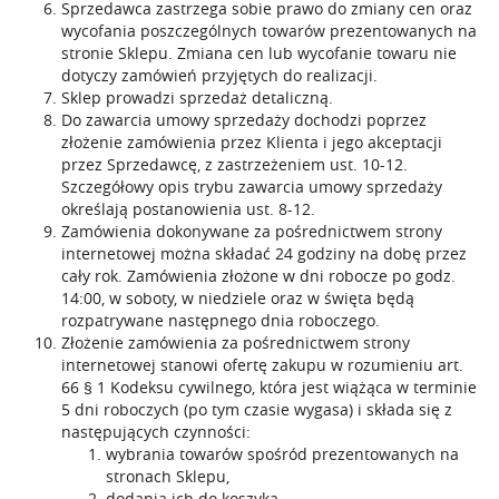
Sprzedawca zastrzega sobie prawo do zmiany cen oraz
wycofania poszczególnych towarów prezentowanych na
stronie Sklepu. Zmiana cen lub wycofanie towaru nie
dotyczy zamówień przyjętych do realizacji.
Sklep prowadzi sprzedaż detaliczną.
Do zawarcia umowy sprzedaży dochodzi poprzez
złożenie zamówienia przez Klienta i jego akceptacji
przez Sprzedawcę, z zastrzeżeniem ust. 10-12.
Szczegółowy opis trybu zawarcia umowy sprzedaży
określają postanowienia ust. 8-12.
Zamówienia dokonywane za pośrednictwem strony
internetowej można składać 24 godziny na dobę przez
cały rok. Zamówienia złożone w dni robocze po godz.
14:00, w soboty, w niedziele oraz w święta będą
rozpatrywane następnego dnia roboczego.
Złożenie zamówienia za pośrednictwem strony
internetowej stanowi ofertę zakupu w rozumieniu art.
66 § 1 Kodeksu cywilnego, która jest wiążąca w terminie
5 dni roboczych (po tym czasie wygasa) i składa się z
następujących czynności:
wybrania towarów spośród prezentowanych na
stronach Sklepu,
dodania ich do koszyka,