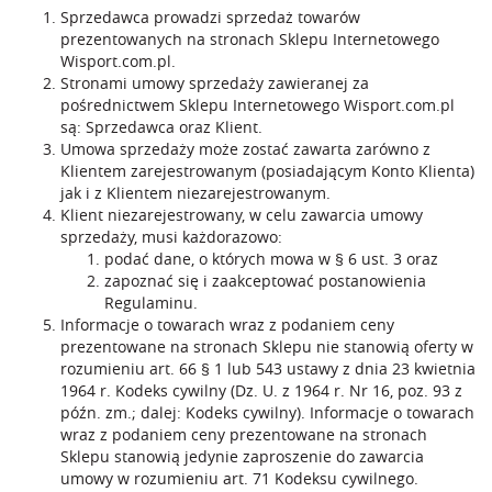
Sprzedawca prowadzi sprzedaż towarów
prezentowanych na stronach Sklepu Internetowego
Wisport.com.pl.
Stronami umowy sprzedaży zawieranej za
pośrednictwem Sklepu Internetowego Wisport.com.pl
są: Sprzedawca oraz Klient.
Umowa sprzedaży może zostać zawarta zarówno z
Klientem zarejestrowanym (posiadającym Konto Klienta)
jak i z Klientem niezarejestrowanym.
Klient niezarejestrowany, w celu zawarcia umowy
sprzedaży, musi każdorazowo:
podać dane, o których mowa w § 6 ust. 3 oraz
zapoznać się i zaakceptować postanowienia
Regulaminu.
Informacje o towarach wraz z podaniem ceny
prezentowane na stronach Sklepu nie stanowią oferty w
rozumieniu art. 66 § 1 lub 543 ustawy z dnia 23 kwietnia
1964 r. Kodeks cywilny (Dz. U. z 1964 r. Nr 16, poz. 93 z
późn. zm.; dalej: Kodeks cywilny). Informacje o towarach
wraz z podaniem ceny prezentowane na stronach
Sklepu stanowią jedynie zaproszenie do zawarcia
umowy w rozumieniu art. 71 Kodeksu cywilnego.