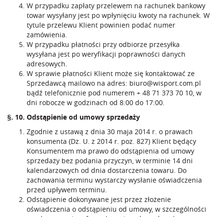
W przypadku zapłaty przelewem na rachunek bankowy
towar wysyłany jest po wpłynięciu kwoty na rachunek. W
tytule przelewu Klient powinien podać numer
zamówienia.
W przypadku płatności przy odbiorze przesyłka
wysyłana jest po weryfikacji poprawności danych
adresowych.
W sprawie płatności Klient może się kontaktować ze
Sprzedawcą mailowo na adres:
biuro@wisport.com.pl
bądź telefonicznie pod numerem
+ 48 71 373 70 10
, w
dni robocze w godzinach od 8:00 do 17:00.
§. 10. Odstąpienie od umowy sprzedaży
Zgodnie z ustawą z dnia 30 maja 2014 r. o prawach
konsumenta (Dz. U. z 2014 r. poz. 827) Klient będący
Konsumentem ma prawo do odstąpienia od umowy
sprzedaży bez podania przyczyn, w terminie 14 dni
kalendarzowych od dnia dostarczenia towaru. Do
zachowania terminu wystarczy wysłanie oświadczenia
przed upływem terminu.
Odstąpienie dokonywane jest przez złożenie
oświadczenia o odstąpieniu od umowy, w szczególności