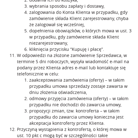
wybrania sposobu zapłaty i dostawy,
zalogowania do Konta Klienta w przypadku, gdy
zamówienie składa Klient zarejestrowany, chyba
że zalogował się wcześniej,
dopełnienia obowiązków, o których mowa w ust. 3
w przypadku, gdy zamówienie składa Klient
niezarejestrowany,
kliknięcia przycisku “Kupuję i płacę”.
W odpowiedzi na złożone zamówienie Sprzedawca, w
terminie 5 dni roboczych, wysyła wiadomość e-mail na
podany przez Klienta adres e-mail lub kontaktuje się
telefonicznie w celu:
zaakceptowania zamówienia (oferty) – w takim
przypadku umowa sprzedaży zostaje zawarta w
dniu złożenia oświadczenia,
odmowy przyjęcia zamówienia (oferty) – w takim
przypadku nie dochodzi do zawarcia umowy,
propozycji zmian, tzw. kontroferta – w takim
przypadku do zawarcia umowy konieczna jest
akceptacja kontroferty przez Klienta.
Przyczyną wystąpienia z kontrofertą, o której mowa w
ust. 10 pkt c mogą być w szczególności takie