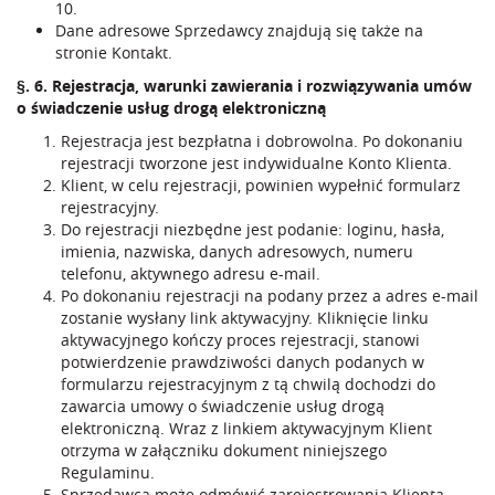
10
.
Dane adresowe Sprzedawcy znajdują się także na
stronie
Kontakt
.
§. 6. Rejestracja, warunki zawierania i rozwiązywania umów
o świadczenie usług drogą elektroniczną
Rejestracja jest bezpłatna i dobrowolna. Po dokonaniu
rejestracji tworzone jest indywidualne Konto Klienta.
Klient, w celu rejestracji, powinien wypełnić formularz
rejestracyjny.
Do rejestracji niezbędne jest podanie: loginu, hasła,
imienia, nazwiska, danych adresowych, numeru
telefonu, aktywnego adresu e-mail.
Po dokonaniu rejestracji na podany przez a adres e-mail
zostanie wysłany link aktywacyjny. Kliknięcie linku
aktywacyjnego kończy proces rejestracji, stanowi
potwierdzenie prawdziwości danych podanych w
formularzu rejestracyjnym z tą chwilą dochodzi do
zawarcia umowy o świadczenie usług drogą
elektroniczną. Wraz z linkiem aktywacyjnym Klient
otrzyma w załączniku dokument niniejszego
Regulaminu.
Sprzedawca może odmówić zarejestrowania Klienta