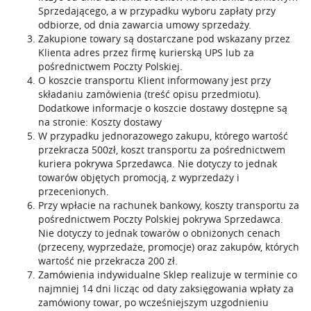
Sprzedającego, a w przypadku wyboru zapłaty przy
odbiorze, od dnia zawarcia umowy sprzedaży.
Zakupione towary są dostarczane pod wskazany przez
Klienta adres przez firmę kurierską UPS lub za
pośrednictwem Poczty Polskiej.
O koszcie transportu Klient informowany jest przy
składaniu zamówienia (treść opisu przedmiotu).
Dodatkowe informacje o koszcie dostawy dostępne są
na stronie:
Koszty dostawy
W przypadku jednorazowego zakupu, którego wartość
przekracza 500zł, koszt transportu za pośrednictwem
kuriera pokrywa Sprzedawca. Nie dotyczy to jednak
towarów objętych promocją, z wyprzedaży i
przecenionych.
Przy wpłacie na rachunek bankowy, koszty transportu za
pośrednictwem Poczty Polskiej pokrywa Sprzedawca.
Nie dotyczy to jednak towarów o obniżonych cenach
(przeceny, wyprzedaże, promocje) oraz zakupów, których
wartość nie przekracza 200 zł.
Zamówienia indywidualne Sklep realizuje w terminie co
najmniej 14 dni licząc od daty zaksięgowania wpłaty za
zamówiony towar, po wcześniejszym uzgodnieniu