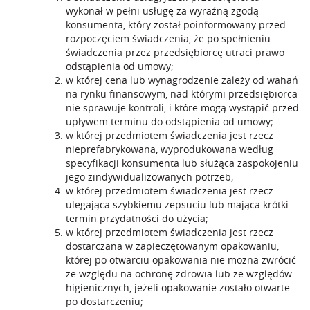
wykonał w pełni usługę za wyraźną zgodą
konsumenta, który został poinformowany przed
rozpoczęciem świadczenia, że po spełnieniu
świadczenia przez przedsiębiorcę utraci prawo
odstąpienia od umowy;
w której cena lub wynagrodzenie zależy od wahań
na rynku finansowym, nad którymi przedsiębiorca
nie sprawuje kontroli, i które mogą wystąpić przed
upływem terminu do odstąpienia od umowy;
w której przedmiotem świadczenia jest rzecz
nieprefabrykowana, wyprodukowana według
specyfikacji konsumenta lub służąca zaspokojeniu
jego zindywidualizowanych potrzeb;
w której przedmiotem świadczenia jest rzecz
ulegająca szybkiemu zepsuciu lub mająca krótki
termin przydatności do użycia;
w której przedmiotem świadczenia jest rzecz
dostarczana w zapieczętowanym opakowaniu,
której po otwarciu opakowania nie można zwrócić
ze względu na ochronę zdrowia lub ze względów
higienicznych, jeżeli opakowanie zostało otwarte
po dostarczeniu;