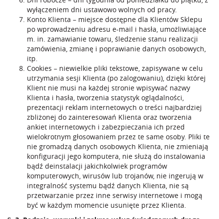
wyłączeniem dni ustawowo wolnych od pracy.
Konto Klienta – miejsce dostępne dla Klientów Sklepu
po wprowadzeniu adresu e-mail i hasła, umożliwiające
m. in. zamawianie towaru, śledzenie stanu realizacji
zamówienia, zmianę i poprawianie danych osobowych,
itp.
Cookies – niewielkie pliki tekstowe, zapisywane w celu
utrzymania sesji Klienta (po zalogowaniu), dzięki której
Klient nie musi na każdej stronie wpisywać nazwy
Klienta i hasła, tworzenia statystyk oglądalności,
prezentacji reklam internetowych o treści najbardziej
zbliżonej do zainteresowań Klienta oraz tworzenia
ankiet internetowych i zabezpieczania ich przed
wielokrotnym głosowaniem przez te same osoby. Pliki te
nie gromadzą danych osobowych Klienta, nie zmieniają
konfiguracji jego komputera, nie służą do instalowania
bądź deinstalacji jakichkolwiek programów
komputerowych, wirusów lub trojanów, nie ingerują w
integralność systemu bądź danych Klienta, nie są
przetwarzanie przez inne serwisy internetowe i mogą
być w każdym momencie usunięte przez Klienta.