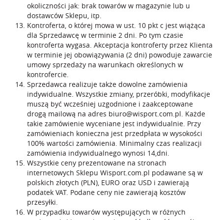
okoliczności jak: brak towarów w magazynie lub u
dostawców Sklepu, itp.
Kontroferta, o której mowa w ust. 10 pkt c jest wiążąca
dla Sprzedawcę w terminie 2 dni. Po tym czasie
kontroferta wygasa. Akceptacja kontroferty przez Klienta
w terminie jej obowiązywania (2 dni) powoduje zawarcie
umowy sprzedaży na warunkach określonych w
kontrofercie.
Sprzedawca realizuje także dowolne zamówienia
indywidualne. Wszystkie zmiany, przeróbki, modyfikacje
muszą być wcześniej uzgodnione i zaakceptowane
drogą mailową na adres
biuro@wisport.com.pl
. Każde
takie zamówienie wyceniane jest indywidualnie. Przy
zamówieniach konieczna jest przedpłata w wysokości
100% wartości zamówienia. Minimalny czas realizacji
zamówienia indywidualnego wynosi 14,dni.
Wszystkie ceny prezentowane na stronach
internetowych Sklepu Wisport.com.pl podawane są w
polskich złotych (PLN), EURO oraz USD i zawierają
podatek VAT. Podane ceny nie zawierają kosztów
przesyłki.
W przypadku towarów występujących w różnych