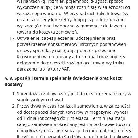
wariantach (tj. rozmiar, pojemność, długość, sposób
wykończenia itp.) ceny mogą różnić się w zależności od
wskazanego wariantu. W przypadkach takich towarów,
ostateczne ceny konkretnych opcji są jednoznacznie
wyszczególnione i widoczne w momencie dodawania
towaru do koszyka zamówień.
Utrwalenie, zabezpieczenie, udostępnienie oraz
potwierdzenie Konsumentowi istotnych postanowień
umowy sprzedaży następuje poprzez przesłanie
Konsumentowi na podany adres e-mail oraz poprzez
dołączenie do przesyłki zawierającej towar wydruku
paragonu lub faktury VAT.
§. 8. Sposób i termin spełnienia świadczenia oraz koszt
dostawy
Sprzedawca zobowiązany jest do dostarczenia rzeczy w
stanie wolnym od wad.
Przewidywany czas realizacji zamówienia, w zależności
od dostępności danych towarów w magazynie, wynosi
od 1 dnia roboczego do 1 miesiąca. Termin realizacji
całego zamówienia określany jest na podstawie towaru
o najdłuższym czasie realizacji. Termin realizacji należy
liczyć od dnia uznania środków na rachunku bankowym