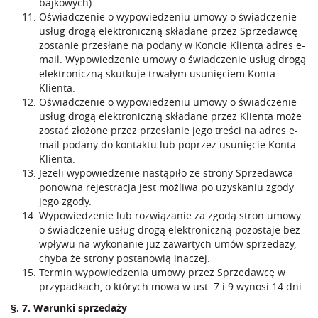
bajkowych).
Oświadczenie o wypowiedzeniu umowy o świadczenie
usług drogą elektroniczną składane przez Sprzedawcę
zostanie przesłane na podany w Koncie Klienta adres e-
mail. Wypowiedzenie umowy o świadczenie usług drogą
elektroniczną skutkuje trwałym usunięciem Konta
Klienta.
Oświadczenie o wypowiedzeniu umowy o świadczenie
usług drogą elektroniczną składane przez Klienta może
zostać złożone przez przesłanie jego treści na adres e-
mail podany do kontaktu lub poprzez usunięcie Konta
Klienta.
Jeżeli wypowiedzenie nastąpiło ze strony Sprzedawca
ponowna rejestracja jest możliwa po uzyskaniu zgody
jego zgody.
Wypowiedzenie lub rozwiązanie za zgodą stron umowy
o świadczenie usług drogą elektroniczną pozostaje bez
wpływu na wykonanie już zawartych umów sprzedaży,
chyba że strony postanowią inaczej.
Termin wypowiedzenia umowy przez Sprzedawcę w
przypadkach, o których mowa w ust. 7 i 9 wynosi 14 dni.
§. 7. Warunki sprzedaży