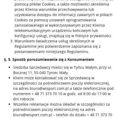
pomocą plików Cookies, a także możliwości określenia
przez Klienta warunków przechowywania lub
uzyskiwania dostępu do informacji zawartych w plikach
Cookies za pomocą ustawień oprogramowania
zainstalowanego w wykorzystywanym przez Klienta
telekomunikacyjnym urządzeniu końcowym lub
konfiguracji usługi, znajdują się w Polityce prywatności.
Warunkiem świadczenia usług określonych w
Regulaminie jest potwierdzenie zapoznania się z
postanowieniami niniejszego Regulaminu.
§. 5. Sposób porozumiewania się z Konsumentem
Siedziba Sprzedawcy mieści się w Tyńcu Małym, przy ul.
Bocznej 11, 55-040 Tyniec Mały.
Klient może kontaktować się ze Sprzedawcą w
szczególności za pośrednictwem poczty elektronicznej,
na adres
biuro@wisport.com.pl
a także telefonicznie pod
numerem
+ 48 71 373 70 10
w godz. od 8:00 do 17:00 w
dni robocze.
Wszelkie reklamacje można składać w szczególności za
pośrednictwem poczty elektronicznej na adres
biuro@wisport.com.pl
– telefon do działu
+ 48 71 373 70