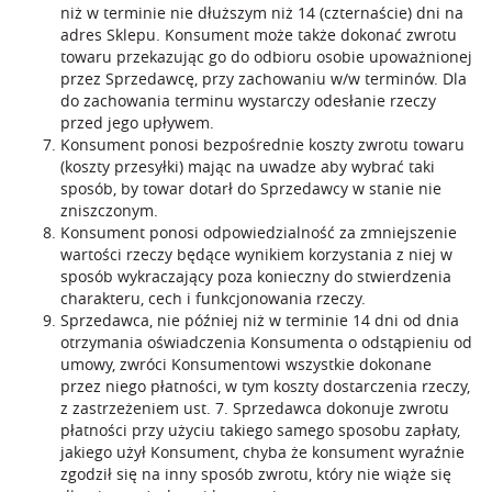
niż w terminie nie dłuższym niż 14 (czternaście) dni na
adres Sklepu. Konsument może także dokonać zwrotu
towaru przekazując go do odbioru osobie upoważnionej
przez Sprzedawcę, przy zachowaniu w/w terminów. Dla
do zachowania terminu wystarczy odesłanie rzeczy
przed jego upływem.
Konsument ponosi bezpośrednie koszty zwrotu towaru
(koszty przesyłki) mając na uwadze aby wybrać taki
sposób, by towar dotarł do Sprzedawcy w stanie nie
zniszczonym.
Konsument ponosi odpowiedzialność za zmniejszenie
wartości rzeczy będące wynikiem korzystania z niej w
sposób wykraczający poza konieczny do stwierdzenia
charakteru, cech i funkcjonowania rzeczy.
Sprzedawca, nie później niż w terminie 14 dni od dnia
otrzymania oświadczenia Konsumenta o odstąpieniu od
umowy, zwróci Konsumentowi wszystkie dokonane
przez niego płatności, w tym koszty dostarczenia rzeczy,
z zastrzeżeniem ust. 7. Sprzedawca dokonuje zwrotu
płatności przy użyciu takiego samego sposobu zapłaty,
jakiego użył Konsument, chyba że konsument wyraźnie
zgodził się na inny sposób zwrotu, który nie wiąże się