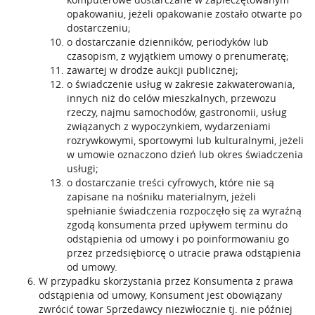
opakowaniu, jeżeli opakowanie zostało otwarte po
dostarczeniu;
o dostarczanie dzienników, periodyków lub
czasopism, z wyjątkiem umowy o prenumeratę;
zawartej w drodze aukcji publicznej;
o świadczenie usług w zakresie zakwaterowania,
innych niż do celów mieszkalnych, przewozu
rzeczy, najmu samochodów, gastronomii, usług
związanych z wypoczynkiem, wydarzeniami
rozrywkowymi, sportowymi lub kulturalnymi, jeżeli
w umowie oznaczono dzień lub okres świadczenia
usługi;
o dostarczanie treści cyfrowych, które nie są
zapisane na nośniku materialnym, jeżeli
spełnianie świadczenia rozpoczęło się za wyraźną
zgodą konsumenta przed upływem terminu do
odstąpienia od umowy i po poinformowaniu go
przez przedsiębiorcę o utracie prawa odstąpienia
od umowy.
W przypadku skorzystania przez Konsumenta z prawa
odstąpienia od umowy, Konsument jest obowiązany
zwrócić towar Sprzedawcy niezwłocznie tj. nie później