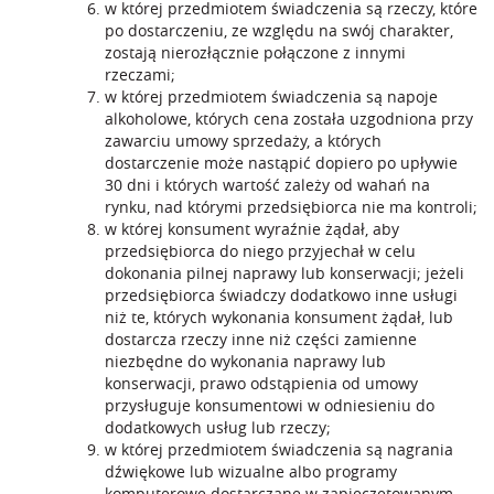
w której przedmiotem świadczenia są rzeczy, które
po dostarczeniu, ze względu na swój charakter,
zostają nierozłącznie połączone z innymi
rzeczami;
w której przedmiotem świadczenia są napoje
alkoholowe, których cena została uzgodniona przy
zawarciu umowy sprzedaży, a których
dostarczenie może nastąpić dopiero po upływie
30 dni i których wartość zależy od wahań na
rynku, nad którymi przedsiębiorca nie ma kontroli;
w której konsument wyraźnie żądał, aby
przedsiębiorca do niego przyjechał w celu
dokonania pilnej naprawy lub konserwacji; jeżeli
przedsiębiorca świadczy dodatkowo inne usługi
niż te, których wykonania konsument żądał, lub
dostarcza rzeczy inne niż części zamienne
niezbędne do wykonania naprawy lub
konserwacji, prawo odstąpienia od umowy
przysługuje konsumentowi w odniesieniu do
dodatkowych usług lub rzeczy;
w której przedmiotem świadczenia są nagrania
dźwiękowe lub wizualne albo programy
komputerowe dostarczane w zapieczętowanym