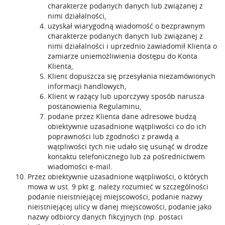
charakterze podanych danych lub związanej z
nimi działalności,
uzyskał wiarygodną wiadomość o bezprawnym
charakterze podanych danych lub związanej z
nimi działalności i uprzednio zawiadomił Klienta o
zamiarze uniemożliwienia dostępu do Konta
Klienta,
Klient dopuszcza się przesyłania niezamówionych
informacji handlowych,
Klient w rażący lub uporczywy sposób narusza
postanowienia Regulaminu,
podane przez Klienta dane adresowe budzą
obiektywnie uzasadnione wątpliwości co do ich
poprawności lub zgodności z prawdą a
wątpliwości tych nie udało się usunąć w drodze
kontaktu telefonicznego lub za pośrednictwem
wiadomości e-mail.
Przez obiektywnie uzasadnione wątpliwości, o których
mowa w ust. 9 pkt g. należy rozumieć w szczególności
podanie nieistniejącej miejscowości, podanie nazwy
nieistniejącej ulicy w danej miejscowości, podanie jako
nazwy odbiorcy danych fikcyjnych (np. postaci