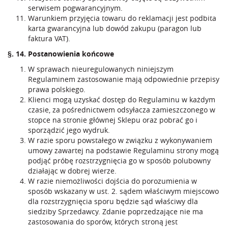
serwisem pogwarancyjnym.
Warunkiem przyjęcia towaru do reklamacji jest podbita
karta gwarancyjna lub dowód zakupu (paragon lub
faktura VAT).
§. 14. Postanowienia końcowe
W sprawach nieuregulowanych niniejszym
Regulaminem zastosowanie mają odpowiednie przepisy
prawa polskiego.
Klienci mogą uzyskać dostęp do Regulaminu w każdym
czasie, za pośrednictwem odsyłacza zamieszczonego w
stopce na stronie głównej Sklepu oraz pobrać go i
sporządzić jego wydruk.
W razie sporu powstałego w związku z wykonywaniem
umowy zawartej na podstawie Regulaminu strony mogą
podjąć próbę rozstrzygnięcia go w sposób polubowny
działając w dobrej wierze.
W razie niemożliwości dojścia do porozumienia w
sposób wskazany w ust. 2. sądem właściwym miejscowo
dla rozstrzygnięcia sporu będzie sąd właściwy dla
siedziby Sprzedawcy. Zdanie poprzedzające nie ma
zastosowania do sporów, których stroną jest