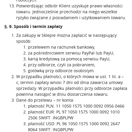
Potwierdzając odbiór Klient uzyskuje prawo własności
towaru. Jednocześnie przechodzi na niego wszelkie
ryzyko związane z posiadaniem i użytkowaniem towaru.
§. 9. Sposób i termin zapłaty
Za zakupy w Sklepie można zapłacić w następujący
sposób:
przelewem na rachunek bankowy,
za pośrednictwem serwisu PayPal lub PayU,
kartą kredytową za pomocą serwisu PayU,
przy odbiorze, czyli za pobraniem,
gotówką przy odbiorze osobistym.
W przypadku płatności, o których mowa w ust. 1 lit. a –
c, termin zapłaty wnosi 7 dni od dnia zawarcia umowy
sprzedaży. W przypadku płatności przy odbiorze zapłata
powinna nastąpić w dniu dostarczenia towaru.
Dane do przelewu – nr konta:
płatność PLN: 11 1050 1575 1000 0092 0956 0466
płatność EUR: PL 97 1050 1575 1000 0092 1010
2506 SWIFT: INGBPLPW
płatność USD: PL 96 1050 1575 1000 0092 2647
8064 SWIFT: INGBPLPW