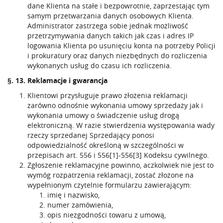
dane Klienta na stałe i bezpowrotnie, zaprzestając tym
samym przetwarzania danych osobowych Klienta.
Administrator zastrzega sobie jednak możliwość
przetrzymywania danych takich jak czas i adres IP
logowania Klienta po usunięciu konta na potrzeby Policji
i prokuratury oraz danych niezbędnych do rozliczenia
wykonanych usług do czasu ich rozliczenia.
§. 13. Reklamacje i gwarancja
Klientowi przysługuje prawo złożenia reklamacji
zarówno odnośnie wykonania umowy sprzedaży jak i
wykonania umowy o świadczenie usług drogą
elektroniczną. W razie stwierdzenia występowania wady
rzeczy sprzedanej Sprzedający ponosi
odpowiedzialność określoną w szczególności w
przepisach art. 556 i 556[1]-556[3] Kodeksu cywilnego.
Zgłoszenie reklamacyjne powinno, aczkolwiek nie jest to
wymóg rozpatrzenia reklamacji, zostać złożone na
wypełnionym czytelnie formularzu zawierającym:
imię i nazwisko,
numer zamówienia,
opis niezgodności towaru z umową,