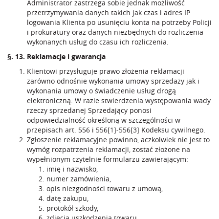
Administrator zastrzega sobie jednak możliwość
przetrzymywania danych takich jak czas i adres IP
logowania Klienta po usunięciu konta na potrzeby Policji
i prokuratury oraz danych niezbędnych do rozliczenia
wykonanych usług do czasu ich rozliczenia.
§. 13. Reklamacje i gwarancja
Klientowi przysługuje prawo złożenia reklamacji
zarówno odnośnie wykonania umowy sprzedaży jak i
wykonania umowy o świadczenie usług drogą
elektroniczną. W razie stwierdzenia występowania wady
rzeczy sprzedanej Sprzedający ponosi
odpowiedzialność określoną w szczególności w
przepisach art. 556 i 556[1]-556[3] Kodeksu cywilnego.
Zgłoszenie reklamacyjne powinno, aczkolwiek nie jest to
wymóg rozpatrzenia reklamacji, zostać złożone na
wypełnionym czytelnie formularzu zawierającym:
imię i nazwisko,
numer zamówienia,
opis niezgodności towaru z umową,
datę zakupu,
protokół szkody,
zdjęcia uszkodzenia towaru.