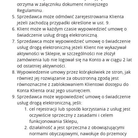
otrzyma w załączniku dokument niniejszego
Regulaminu.
Sprzedawca może odmówić zarejestrowania Klienta
jeżeli zachodzą przypadki określone w ust. 9.
Klient może w każdym czasie wypowiedzieć umowę o
świadczenie usług drogą elektroniczną.
Sprzedawca może wypowiedzieć umowę o świadczenie
usług drogą elektroniczną jeżeli Klient nie wykazywał
aktywności w Sklepie, w szczególności nie złożył
zamówienia lub nie logował się na Konto a w ciągu 2 lat
od ostatniej aktywności.
Wypowiedzenie umowy przez którąkolwiek ze stron, jak
również jej rozwiązanie za obustronną zgodą jest
równoznaczne z zablokowaniem Klientowi dostępu do
Konta Klienta oraz jego usunięciem.
Sprzedawca może wypowiedzieć umowę o świadczenie
usług drogą elektroniczną, jeśli:
cel rejestracji lub sposób korzystania z usług jest
oczywiście sprzeczny z zasadami i celem
funkcjonowania Sklepu,
działalność a jest sprzeczna z obowiązującymi
normami obyczajowymi, nawołuje do przemocy