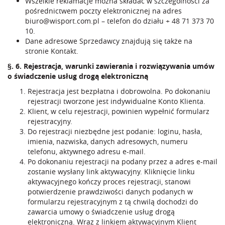
Wszelkie reklamacje można składać w szczególności za
pośrednictwem poczty elektronicznej na adres
biuro@wisport.com.pl
– telefon do działu
+ 48 71 373 70
10
.
Dane adresowe Sprzedawcy znajdują się także na
stronie
Kontakt
.
§. 6. Rejestracja, warunki zawierania i rozwiązywania umów
o świadczenie usług drogą elektroniczną
Rejestracja jest bezpłatna i dobrowolna. Po dokonaniu
rejestracji tworzone jest indywidualne Konto Klienta.
Klient, w celu rejestracji, powinien wypełnić formularz
rejestracyjny.
Do rejestracji niezbędne jest podanie: loginu, hasła,
imienia, nazwiska, danych adresowych, numeru
telefonu, aktywnego adresu e-mail.
Po dokonaniu rejestracji na podany przez a adres e-mail
zostanie wysłany link aktywacyjny. Kliknięcie linku
aktywacyjnego kończy proces rejestracji, stanowi
potwierdzenie prawdziwości danych podanych w
formularzu rejestracyjnym z tą chwilą dochodzi do
zawarcia umowy o świadczenie usług drogą
elektroniczną. Wraz z linkiem aktywacyjnym Klient