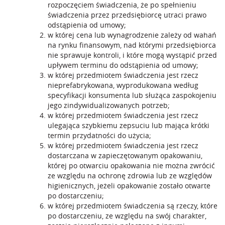
rozpoczęciem świadczenia, że po spełnieniu
świadczenia przez przedsiębiorcę utraci prawo
odstąpienia od umowy;
w której cena lub wynagrodzenie zależy od wahań
na rynku finansowym, nad którymi przedsiębiorca
nie sprawuje kontroli, i które mogą wystąpić przed
upływem terminu do odstąpienia od umowy;
w której przedmiotem świadczenia jest rzecz
nieprefabrykowana, wyprodukowana według
specyfikacji konsumenta lub służąca zaspokojeniu
jego zindywidualizowanych potrzeb;
w której przedmiotem świadczenia jest rzecz
ulegająca szybkiemu zepsuciu lub mająca krótki
termin przydatności do użycia;
w której przedmiotem świadczenia jest rzecz
dostarczana w zapieczętowanym opakowaniu,
której po otwarciu opakowania nie można zwrócić
ze względu na ochronę zdrowia lub ze względów
higienicznych, jeżeli opakowanie zostało otwarte
po dostarczeniu;
w której przedmiotem świadczenia są rzeczy, które
po dostarczeniu, ze względu na swój charakter,