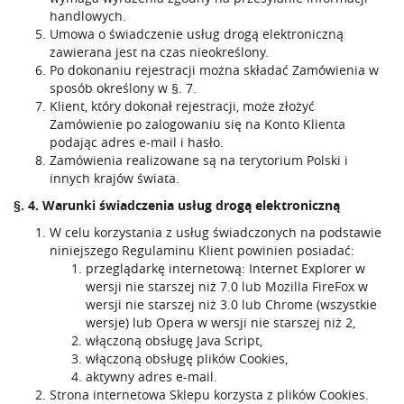
handlowych.
Umowa o świadczenie usług drogą elektroniczną
zawierana jest na czas nieokreślony.
Po dokonaniu rejestracji można składać Zamówienia w
sposób określony w §. 7.
Klient, który dokonał rejestracji, może złożyć
Zamówienie po zalogowaniu się na Konto Klienta
podając adres e-mail i hasło.
Zamówienia realizowane są na terytorium Polski i
innych krajów świata.
§. 4. Warunki świadczenia usług drogą elektroniczną
W celu korzystania z usług świadczonych na podstawie
niniejszego Regulaminu Klient powinien posiadać:
przeglądarkę internetową: Internet Explorer w
wersji nie starszej niż 7.0 lub Mozilla FireFox w
wersji nie starszej niż 3.0 lub Chrome (wszystkie
wersje) lub Opera w wersji nie starszej niż 2,
włączoną obsługę Java Script,
włączoną obsługę plików Cookies,
aktywny adres e-mail.
Strona internetowa Sklepu korzysta z plików Cookies.