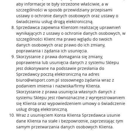
aby informacje te były strzeżone właściwie, a w
szczególności w sposób przewidziany przepisami
ustawy o ochronie danych osobowych oraz ustawy o
świadczeniu usług drogą elektroniczną.
Sprzedawca zapewnia Klientom realizację uprawnień
wynikających z ustawy o ochronie danych osobowych, w
szczególności Klient ma prawo wglądu do swoich
danych osobowych oraz prawo do ich zmiany,
poprawiania i żądania ich usunięcia.
Skorzystanie z prawa domagania się zmiany,
poprawienia lub usunięcia danych z systemu Sklepu
jest dokonywane na podstawie przesłania do
Sprzedawcy pocztą elektroniczną na adres
biuro@wisport.com.pl
stosownego żądania wraz z
podaniem imienia i nazwiska/firmy Klienta.
Skorzystanie z prawa usunięcia własnych danych z
systemu Sklepu jest równoznaczne z wyrejestrowaniem
się Klienta oraz wypowiedzeniem umowy o świadczenie
usług drogą elektroniczną.
Wraz z usunięciem Konta Klienta Sprzedawca usunie
dane Klienta na stałe i bezpowrotnie, zaprzestając tym
samym przetwarzania danych osobowych Klienta.