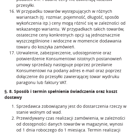
przesyłki.
W przypadku towarów występujących w różnych
wariantach (tj. rozmiar, pojemność, długość, sposób
wykończenia itp.) ceny mogą różnić się w zależności od
wskazanego wariantu. W przypadkach takich towarów,
ostateczne ceny konkretnych opcji są jednoznacznie
wyszczególnione i widoczne w momencie dodawania
towaru do koszyka zamówień.
Utrwalenie, zabezpieczenie, udostępnienie oraz
potwierdzenie Konsumentowi istotnych postanowień
umowy sprzedaży następuje poprzez przesłanie
Konsumentowi na podany adres e-mail oraz poprzez
dołączenie do przesyłki zawierającej towar wydruku
paragonu lub faktury VAT.
§. 8. Sposób i termin spełnienia świadczenia oraz koszt
dostawy
Sprzedawca zobowiązany jest do dostarczenia rzeczy w
stanie wolnym od wad.
Przewidywany czas realizacji zamówienia, w zależności
od dostępności danych towarów w magazynie, wynosi
od 1 dnia roboczego do 1 miesiąca. Termin realizacji