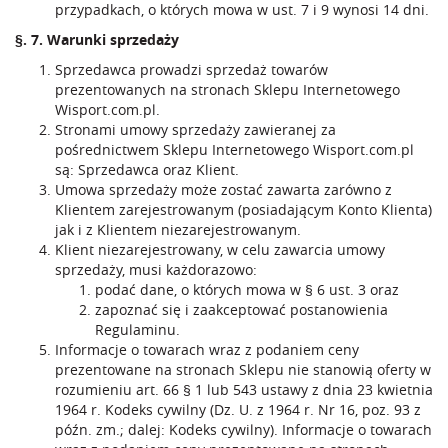
przypadkach, o których mowa w ust. 7 i 9 wynosi 14 dni.
§. 7. Warunki sprzedaży
Sprzedawca prowadzi sprzedaż towarów
prezentowanych na stronach Sklepu Internetowego
Wisport.com.pl.
Stronami umowy sprzedaży zawieranej za
pośrednictwem Sklepu Internetowego Wisport.com.pl
są: Sprzedawca oraz Klient.
Umowa sprzedaży może zostać zawarta zarówno z
Klientem zarejestrowanym (posiadającym Konto Klienta)
jak i z Klientem niezarejestrowanym.
Klient niezarejestrowany, w celu zawarcia umowy
sprzedaży, musi każdorazowo:
podać dane, o których mowa w § 6 ust. 3 oraz
zapoznać się i zaakceptować postanowienia
Regulaminu.
Informacje o towarach wraz z podaniem ceny
prezentowane na stronach Sklepu nie stanowią oferty w
rozumieniu art. 66 § 1 lub 543 ustawy z dnia 23 kwietnia
1964 r. Kodeks cywilny (Dz. U. z 1964 r. Nr 16, poz. 93 z
późn. zm.; dalej: Kodeks cywilny). Informacje o towarach