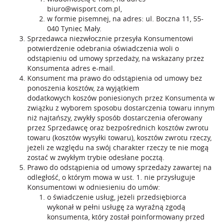
biuro@wisport.com.pl
,
w formie pisemnej, na adres: ul. Boczna 11, 55-
040 Tyniec Mały.
Sprzedawca niezwłocznie przesyła Konsumentowi
potwierdzenie odebrania oświadczenia woli o
odstąpieniu od umowy sprzedaży, na wskazany przez
Konsumenta adres e-mail.
Konsument ma prawo do odstąpienia od umowy bez
ponoszenia kosztów, za wyjątkiem
dodatkowych koszów poniesionych przez Konsumenta w
związku z wyborem sposobu dostarczenia towaru innym
niż najtańszy, zwykły sposób dostarczenia oferowany
przez Sprzedawcę oraz bezpośrednich kosztów zwrotu
towaru (kosztów wysyłki towaru), kosztów zwrotu rzeczy,
jeżeli ze względu na swój charakter rzeczy te nie mogą
zostać w zwykłym trybie odesłane pocztą.
Prawo do odstąpienia od umowy sprzedaży zawartej na
odległość, o którym mowa w ust. 1. nie przysługuje
Konsumentowi w odniesieniu do umów:
o świadczenie usług, jeżeli przedsiębiorca
wykonał w pełni usługę za wyraźną zgodą
konsumenta, który został poinformowany przed