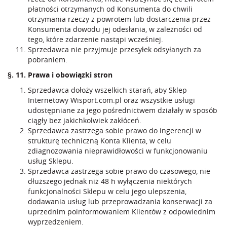
płatności otrzymanych od Konsumenta do chwili
otrzymania rzeczy z powrotem lub dostarczenia przez
Konsumenta dowodu jej odesłania, w zależności od
tego, które zdarzenie nastąpi wcześniej.
Sprzedawca nie przyjmuje przesyłek odsyłanych za
pobraniem.
§. 11. Prawa i obowiązki stron
Sprzedawca dołoży wszelkich starań, aby Sklep
Internetowy Wisport.com.pl oraz wszystkie usługi
udostępniane za jego pośrednictwem działały w sposób
ciągły bez jakichkolwiek zakłóceń.
Sprzedawca zastrzega sobie prawo do ingerencji w
strukturę techniczną Konta Klienta, w celu
zdiagnozowania nieprawidłowości w funkcjonowaniu
usług Sklepu.
Sprzedawca zastrzega sobie prawo do czasowego, nie
dłuższego jednak niż 48 h wyłączenia niektórych
funkcjonalności Sklepu w celu jego ulepszenia,
dodawania usług lub przeprowadzania konserwacji za
uprzednim poinformowaniem Klientów z odpowiednim
wyprzedzeniem.