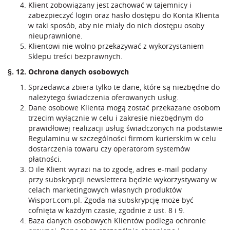
Klient zobowiązany jest zachować w tajemnicy i
zabezpieczyć login oraz hasło dostępu do Konta Klienta
w taki sposób, aby nie miały do nich dostępu osoby
nieuprawnione.
Klientowi nie wolno przekazywać z wykorzystaniem
Sklepu treści bezprawnych.
§. 12. Ochrona danych osobowych
Sprzedawca zbiera tylko te dane, które są niezbędne do
należytego świadczenia oferowanych usług.
Dane osobowe Klienta mogą zostać przekazane osobom
trzecim wyłącznie w celu i zakresie niezbędnym do
prawidłowej realizacji usług świadczonych na podstawie
Regulaminu w szczególności firmom kurierskim w celu
dostarczenia towaru czy operatorom systemów
płatności.
O ile Klient wyrazi na to zgodę, adres e-mail podany
przy subskrypcji newslettera będzie wykorzystywany w
celach marketingowych własnych produktów
Wisport.com.pl. Zgoda na subskrypcję może być
cofnięta w każdym czasie, zgodnie z ust. 8 i 9.
Baza danych osobowych Klientów podlega ochronie