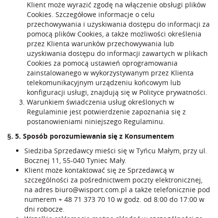
Klient może wyrazić zgodę na włączenie obsługi plików
Cookies. Szczegółowe informacje o celu
przechowywania i uzyskiwania dostępu do informacji za
pomocą plików Cookies, a także możliwości określenia
przez Klienta warunków przechowywania lub
uzyskiwania dostępu do informacji zawartych w plikach
Cookies za pomocą ustawień oprogramowania
zainstalowanego w wykorzystywanym przez Klienta
telekomunikacyjnym urządzeniu końcowym lub
konfiguracji usługi, znajdują się w Polityce prywatności.
Warunkiem świadczenia usług określonych w
Regulaminie jest potwierdzenie zapoznania się z
postanowieniami niniejszego Regulaminu.
§. 5. Sposób porozumiewania się z Konsumentem
Siedziba Sprzedawcy mieści się w Tyńcu Małym, przy ul.
Bocznej 11, 55-040 Tyniec Mały.
Klient może kontaktować się ze Sprzedawcą w
szczególności za pośrednictwem poczty elektronicznej,
na adres
biuro@wisport.com.pl
a także telefonicznie pod
numerem
+ 48 71 373 70 10
w godz. od 8:00 do 17:00 w
dni robocze.