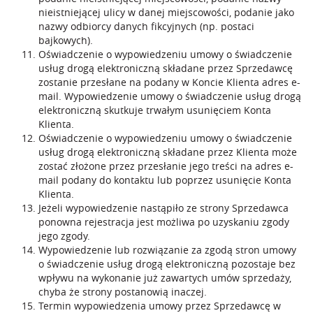
nieistniejącej ulicy w danej miejscowości, podanie jako
nazwy odbiorcy danych fikcyjnych (np. postaci
bajkowych).
Oświadczenie o wypowiedzeniu umowy o świadczenie
usług drogą elektroniczną składane przez Sprzedawcę
zostanie przesłane na podany w Koncie Klienta adres e-
mail. Wypowiedzenie umowy o świadczenie usług drogą
elektroniczną skutkuje trwałym usunięciem Konta
Klienta.
Oświadczenie o wypowiedzeniu umowy o świadczenie
usług drogą elektroniczną składane przez Klienta może
zostać złożone przez przesłanie jego treści na adres e-
mail podany do kontaktu lub poprzez usunięcie Konta
Klienta.
Jeżeli wypowiedzenie nastąpiło ze strony Sprzedawca
ponowna rejestracja jest możliwa po uzyskaniu zgody
jego zgody.
Wypowiedzenie lub rozwiązanie za zgodą stron umowy
o świadczenie usług drogą elektroniczną pozostaje bez
wpływu na wykonanie już zawartych umów sprzedaży,
chyba że strony postanowią inaczej.
Termin wypowiedzenia umowy przez Sprzedawcę w