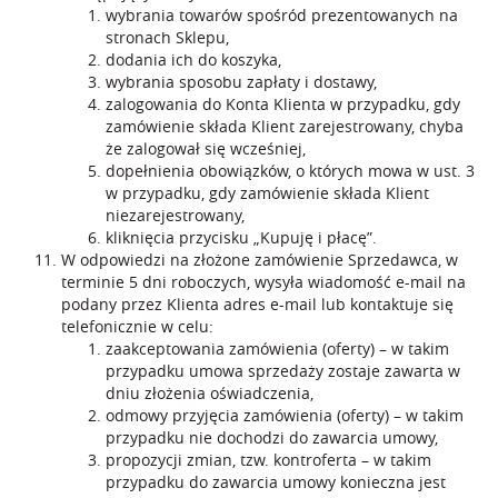
wybrania towarów spośród prezentowanych na
stronach Sklepu,
dodania ich do koszyka,
wybrania sposobu zapłaty i dostawy,
zalogowania do Konta Klienta w przypadku, gdy
zamówienie składa Klient zarejestrowany, chyba
że zalogował się wcześniej,
dopełnienia obowiązków, o których mowa w ust. 3
w przypadku, gdy zamówienie składa Klient
niezarejestrowany,
kliknięcia przycisku „Kupuję i płacę”.
W odpowiedzi na złożone zamówienie Sprzedawca, w
terminie 5 dni roboczych, wysyła wiadomość e-mail na
podany przez Klienta adres e-mail lub kontaktuje się
telefonicznie w celu:
zaakceptowania zamówienia (oferty) – w takim
przypadku umowa sprzedaży zostaje zawarta w
dniu złożenia oświadczenia,
odmowy przyjęcia zamówienia (oferty) – w takim
przypadku nie dochodzi do zawarcia umowy,
propozycji zmian, tzw. kontroferta – w takim
przypadku do zawarcia umowy konieczna jest