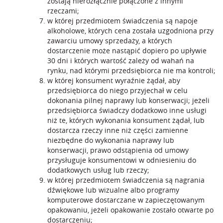
zostają nierozłącznie połączone z innymi
rzeczami;
w której przedmiotem świadczenia są napoje
alkoholowe, których cena została uzgodniona przy
zawarciu umowy sprzedaży, a których
dostarczenie może nastąpić dopiero po upływie
30 dni i których wartość zależy od wahań na
rynku, nad którymi przedsiębiorca nie ma kontroli;
w której konsument wyraźnie żądał, aby
przedsiębiorca do niego przyjechał w celu
dokonania pilnej naprawy lub konserwacji; jeżeli
przedsiębiorca świadczy dodatkowo inne usługi
niż te, których wykonania konsument żądał, lub
dostarcza rzeczy inne niż części zamienne
niezbędne do wykonania naprawy lub
konserwacji, prawo odstąpienia od umowy
przysługuje konsumentowi w odniesieniu do
dodatkowych usług lub rzeczy;
w której przedmiotem świadczenia są nagrania
dźwiękowe lub wizualne albo programy
komputerowe dostarczane w zapieczętowanym
opakowaniu, jeżeli opakowanie zostało otwarte po
dostarczeniu;