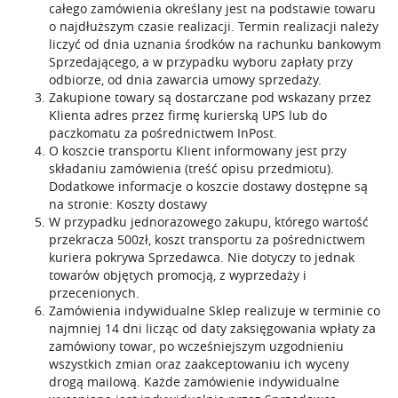
całego zamówienia określany jest na podstawie towaru
o najdłuższym czasie realizacji. Termin realizacji należy
liczyć od dnia uznania środków na rachunku bankowym
Sprzedającego, a w przypadku wyboru zapłaty przy
odbiorze, od dnia zawarcia umowy sprzedaży.
Zakupione towary są dostarczane pod wskazany przez
Klienta adres przez firmę kurierską UPS lub do
paczkomatu za pośrednictwem InPost.
O koszcie transportu Klient informowany jest przy
składaniu zamówienia (treść opisu przedmiotu).
Dodatkowe informacje o koszcie dostawy dostępne są
na stronie:
Koszty dostawy
W przypadku jednorazowego zakupu, którego wartość
przekracza 500zł, koszt transportu za pośrednictwem
kuriera pokrywa Sprzedawca. Nie dotyczy to jednak
towarów objętych promocją, z wyprzedaży i
przecenionych.
Zamówienia indywidualne Sklep realizuje w terminie co
najmniej 14 dni licząc od daty zaksięgowania wpłaty za
zamówiony towar, po wcześniejszym uzgodnieniu
wszystkich zmian oraz zaakceptowaniu ich wyceny
drogą mailową. Każde zamówienie indywidualne