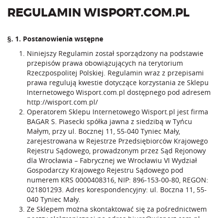
REGULAMIN WISPORT.COM.PL
§. 1. Postanowienia wstępne
Niniejszy Regulamin został sporządzony na podstawie
przepisów prawa obowiązujących na terytorium
Rzeczpospolitej Polskiej. Regulamin wraz z przepisami
prawa regulują kwestie dotyczące korzystania ze Sklepu
Internetowego Wisport.com.pl dostępnego pod adresem
http://wisport.com.pl/
Operatorem Sklepu Internetowego Wisport.pl jest firma
BAGAR S. Piasecki spółka jawna z siedzibą w Tyńcu
Małym, przy ul. Bocznej 11, 55-040 Tyniec Mały,
zarejestrowana w Rejestrze Przedsiębiorców Krajowego
Rejestru Sądowego, prowadzonym przez Sąd Rejonowy
dla Wrocławia – Fabrycznej we Wrocławiu VI Wydział
Gospodarczy Krajowego Rejestru Sądowego pod
numerem KRS 0000408316, NIP: 896-153-00-80, REGON:
021801293. Adres korespondencyjny: ul. Boczna 11, 55-
040 Tyniec Mały.
Ze Sklepem można skontaktować się za pośrednictwem