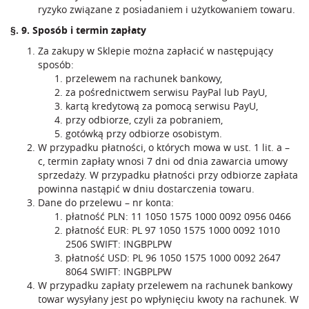
ryzyko związane z posiadaniem i użytkowaniem towaru.
§. 9. Sposób i termin zapłaty
Za zakupy w Sklepie można zapłacić w następujący
sposób:
przelewem na rachunek bankowy,
za pośrednictwem serwisu PayPal lub PayU,
kartą kredytową za pomocą serwisu PayU,
przy odbiorze, czyli za pobraniem,
gotówką przy odbiorze osobistym.
W przypadku płatności, o których mowa w ust. 1 lit. a –
c, termin zapłaty wnosi 7 dni od dnia zawarcia umowy
sprzedaży. W przypadku płatności przy odbiorze zapłata
powinna nastąpić w dniu dostarczenia towaru.
Dane do przelewu – nr konta:
płatność PLN: 11 1050 1575 1000 0092 0956 0466
płatność EUR: PL 97 1050 1575 1000 0092 1010
2506 SWIFT: INGBPLPW
płatność USD: PL 96 1050 1575 1000 0092 2647
8064 SWIFT: INGBPLPW
W przypadku zapłaty przelewem na rachunek bankowy
towar wysyłany jest po wpłynięciu kwoty na rachunek. W