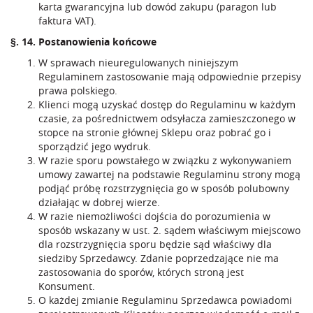
karta gwarancyjna lub dowód zakupu (paragon lub
faktura VAT).
§. 14. Postanowienia końcowe
W sprawach nieuregulowanych niniejszym
Regulaminem zastosowanie mają odpowiednie przepisy
prawa polskiego.
Klienci mogą uzyskać dostęp do Regulaminu w każdym
czasie, za pośrednictwem odsyłacza zamieszczonego w
stopce na stronie głównej Sklepu oraz pobrać go i
sporządzić jego wydruk.
W razie sporu powstałego w związku z wykonywaniem
umowy zawartej na podstawie Regulaminu strony mogą
podjąć próbę rozstrzygnięcia go w sposób polubowny
działając w dobrej wierze.
W razie niemożliwości dojścia do porozumienia w
sposób wskazany w ust. 2. sądem właściwym miejscowo
dla rozstrzygnięcia sporu będzie sąd właściwy dla
siedziby Sprzedawcy. Zdanie poprzedzające nie ma
zastosowania do sporów, których stroną jest
Konsument.
O każdej zmianie Regulaminu Sprzedawca powiadomi