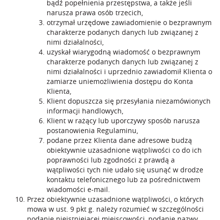
bądź popełnienia przestępstwa, a także jeśli
narusza prawa osób trzecich,
otrzymał urzędowe zawiadomienie o bezprawnym
charakterze podanych danych lub związanej z
nimi działalności,
uzyskał wiarygodną wiadomość o bezprawnym
charakterze podanych danych lub związanej z
nimi działalności i uprzednio zawiadomił Klienta o
zamiarze uniemożliwienia dostępu do Konta
Klienta,
Klient dopuszcza się przesyłania niezamówionych
informacji handlowych,
Klient w rażący lub uporczywy sposób narusza
postanowienia Regulaminu,
podane przez Klienta dane adresowe budzą
obiektywnie uzasadnione wątpliwości co do ich
poprawności lub zgodności z prawdą a
wątpliwości tych nie udało się usunąć w drodze
kontaktu telefonicznego lub za pośrednictwem
wiadomości e-mail.
Przez obiektywnie uzasadnione wątpliwości, o których
mowa w ust. 9 pkt g. należy rozumieć w szczególności
podanie nieistniejącej miejscowości, podanie nazwy