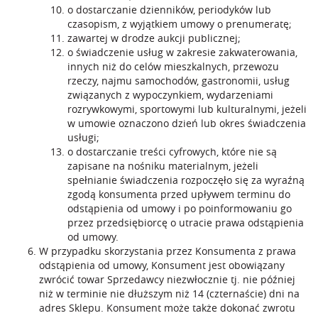
o dostarczanie dzienników, periodyków lub
czasopism, z wyjątkiem umowy o prenumeratę;
zawartej w drodze aukcji publicznej;
o świadczenie usług w zakresie zakwaterowania,
innych niż do celów mieszkalnych, przewozu
rzeczy, najmu samochodów, gastronomii, usług
związanych z wypoczynkiem, wydarzeniami
rozrywkowymi, sportowymi lub kulturalnymi, jeżeli
w umowie oznaczono dzień lub okres świadczenia
usługi;
o dostarczanie treści cyfrowych, które nie są
zapisane na nośniku materialnym, jeżeli
spełnianie świadczenia rozpoczęło się za wyraźną
zgodą konsumenta przed upływem terminu do
odstąpienia od umowy i po poinformowaniu go
przez przedsiębiorcę o utracie prawa odstąpienia
od umowy.
W przypadku skorzystania przez Konsumenta z prawa
odstąpienia od umowy, Konsument jest obowiązany
zwrócić towar Sprzedawcy niezwłocznie tj. nie później
niż w terminie nie dłuższym niż 14 (czternaście) dni na
adres Sklepu. Konsument może także dokonać zwrotu