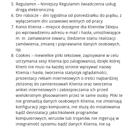
Regulamin – Niniejszy Regulamin świadczenia usług
drogą elektroniczną.
Dni robocze – dni tygodnia od poniedziałku do piątku, z
wyłączeniem dni ustawowo wolnych od pracy.
Konto Klienta – miejsce dostępne dla Klientów Sklepu
po wprowadzeniu adresu e-mail i hasła, umożliwiające
m. in. zamawianie towaru, śledzenie stanu realizacji
zamówienia, zmianę i poprawianie danych osobowych,
itp.
Cookies – niewielkie pliki tekstowe, zapisywane w celu
utrzymania sesji Klienta (po zalogowaniu), dzięki której
Klient nie musi na każdej stronie wpisywać nazwy
Klienta i hasła, tworzenia statystyk oglądalności,
prezentacji reklam internetowych o treści najbardziej
zbliżonej do zainteresowań Klienta oraz tworzenia
ankiet internetowych i zabezpieczania ich przed
wielokrotnym głosowaniem przez te same osoby. Pliki te
nie gromadzą danych osobowych Klienta, nie zmieniają
konfiguracji jego komputera, nie służą do instalowania
bądź deinstalacji jakichkolwiek programów
komputerowych, wirusów lub trojanów, nie ingerują w
integralność systemu bądź danych Klienta, nie są