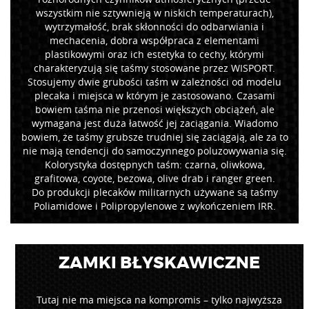
wszystkim nie sztywnieją w niskich temperaturach),
wytrzymałość, brak skłonności do odbarwiania i
mechacenia, dobra współpraca z elementami
plastikowymi oraz ich estetyka to cechy, którymi
charakteryzują się taśmy stosowane przez WISPORT.
Stosujemy dwie grubości taśm w zależności od modelu
plecaka i miejsca w którym je zastosowano. Czasami
bowiem taśma nie przenosi większych obciążeń, ale
wymagana jest duża łatwość jej zaciągania. Wiadomo
bowiem, że taśmy grubsze trudniej się zaciągają, ale za to
nie mają tendencji do samoczynnego poluzowywania się.
Kolorystyka dostępnych taśm: czarna, oliwkowa,
grafitowa, coyote, bezowa, olive drab i ranger green.
Do produkcji plecaków militarnych używane są taśmy
Poliamidowe i Polipropylenowe z wykończeniem IRR.
ZAMKI BŁYSKAWICZNE
Tutaj nie ma miejsca na kompromis – tylko najwyższa