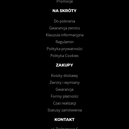
Promocje
NA SKRÓTY
Do pobrania
Gwarancja zwrotu
Klauzula informacyjna
Regulamin
Polityka prywatności
Polityka Cookies
ZAKUPY
Koszty dostawy
Zwroty i wymiany
Gwarancja
Formy płatności
Czas realizacji
Statusy zamówienia
KONTAKT
ul. Traktatowa 6