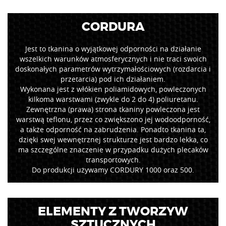
CORDURA
Jest to tkanina o wyjątkowej odporności na działanie
wszelkich warunków atmosferycznych i nie traci swoich
doskonałych parametrów wytrzymałościowych (rozdarcia i
przetarcia) pod ich działaniem.
Wykonana jest z włókien poliamidowych, powleczonych
kilkoma warstwami (zwykle do 2 do 4) poliuretanu.
Zewnętrzna (prawa) strona tkaniny powleczona jest
warstwą teflonu, przez co zwiększono jej wodoodporność,
a także odporność na zabrudzenia. Ponadto tkanina ta,
dzięki swej wewnętrznej strukturze jest bardzo lekka, co
ma szczególne znaczenie w przypadku dużych plecaków
transportowych.
Do produkcji używamy CORDURY 1000 oraz 500.
ELEMENTY Z TWORZYW
SZTUCZNYCH