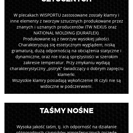
W plecakach WISPORTU zastosowane zostały klamry i
inne elementy z tworzyw sztucznych produkowane przez
znanych i uznanych producentów ITW NEXUS oraz
NATIONAL MOLDING (DURAFLEX).
Produkowane są z tworzyw wysokiej jakości.
Charakteryzują się estetycznym wyglądem, niską
gramaturą, dużą odpornością na obciążenia statyczne i
dynamiczne, oraz nie tracą sprężystości w szerokim
zakresie temperatur. Przy zmykaniu wydają
charakterystyczny „pstryk” świadczący o dobrym zapięciu
klamerki.
Wszystkie klamry posiadają wykończenie IR czyli nie są
widoczne w podczerwieni.
TAŚMY NOŚNE
Wysoka jakość taśm, tj. ich odporność na działanie
różnorodnych czynników atmosferycznych (przede