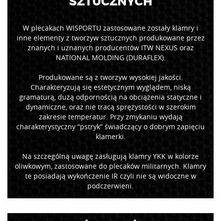
SZTUCZNYCH
W plecakach WISPORTU zastosowane zostały klamry i
inne elementy z tworzyw sztucznych produkowane przez
znanych i uznanych producentów ITW NEXUS oraz
NATIONAL MOLDING (DURAFLEX).
Produkowane są z tworzyw wysokiej jakości.
Charakteryzują się estetycznym wyglądem, niską
gramaturą, dużą odpornością na obciążenia statyczne i
dynamiczne, oraz nie tracą sprężystości w szerokim
zakresie temperatur. Przy zmykaniu wydają
charakterystyczny “pstryk” świadczący o dobrym zapięciu
klamerki.
Na szczególną uwagę zasługują klamry YKK w kolorze
oliwkowym, zastosowane do plecaków militarnych. Klamry
te posiadają wykończenie IR czyli nie są widoczne w
podczerwieni.