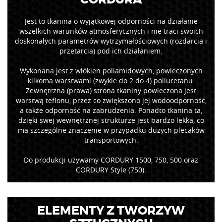
CORDURA
Jest to tkanina o wyjątkowej odporności na działanie
wszelkich warunków atmosferycznych i nie traci swoich
doskonałych parametrów wytrzymałościowych (rozdarcia i
przetarcia) pod ich działaniem.
Wykonana jest z włókien poliamidowych, powleczonych
kilkoma warstwami (zwykle do 2 do 4) poliuretanu.
Zewnętrzna (prawa) strona tkaniny powleczona jest
warstwą teflonu, przez co zwiększono jej wodoodporność,
a także odporność na zabrudzenia. Ponadto tkanina ta,
dzięki swej wewnętrznej strukturze jest bardzo lekka, co
ma szczególne znaczenie w przypadku dużych plecaków
transportowych.
Do produkcji używamy CORDURY 1500, 750, 500 oraz
CORDURY Style (750).
ELEMENTY Z TWORZYW