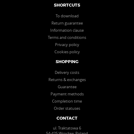
SHORTCUTS
To download
Return guarantee
Information clause
Terms and conditions
Privacy policy
Cookies policy
SHOPPING
Delivery costs
Returns & exchanges
Guarantee
Payment methods
Completion time
Order statuses
CONTACT
ul. Traktatowa 6
54-425 Wrocław, Poland