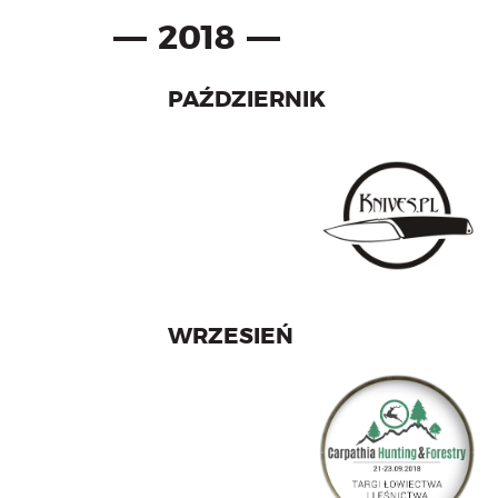
2018
PAŹDZIERNIK
WRZESIEŃ