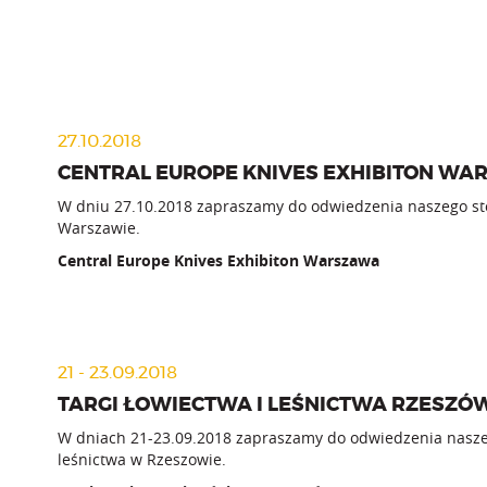
27.10.2018
CENTRAL EUROPE KNIVES EXHIBITON W
W dniu 27.10.2018 zapraszamy do odwiedzenia naszego sto
Warszawie.
Central Europe Knives Exhibiton Warszawa
21 - 23.09.2018
TARGI ŁOWIECTWA I LEŚNICTWA RZESZÓ
W dniach 21-23.09.2018 zapraszamy do odwiedzenia naszeg
leśnictwa w Rzeszowie.