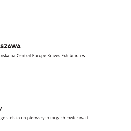
ARSZAWA
iska na Central Europe Knives Exhibition w
W
o stoiska na pierwszych targach łowiectwa i