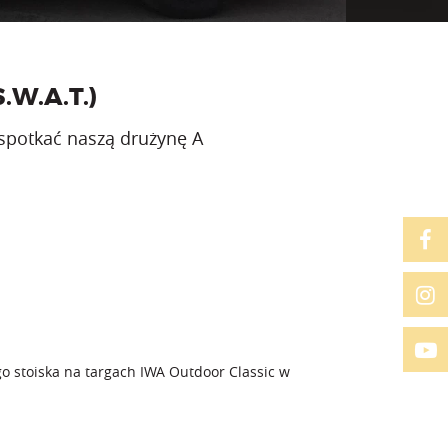
W.A.T.)
 spotkać naszą drużynę A
 stoiska na targach IWA Outdoor Classic w