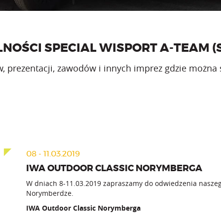
NOŚCI SPECIAL WISPORT A-TEAM (S.
gów, prezentacji, zawodów i innych imprez gdzie można
08 - 11.03.2019
IWA OUTDOOR CLASSIC NORYMBERGA
W dniach 8-11.03.2019 zapraszamy do odwiedzenia naszego
Norymberdze.
IWA Outdoor Classic Norymberga