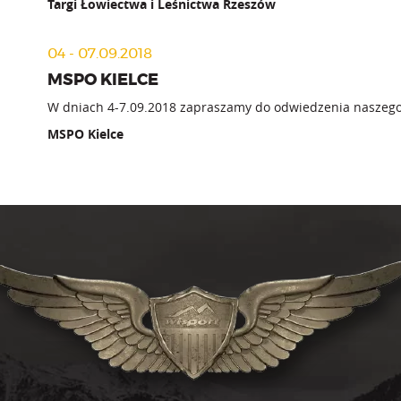
Targi Łowiectwa i Leśnictwa Rzeszów
04 - 07.09.2018
MSPO KIELCE
W dniach 4-7.09.2018 zapraszamy do odwiedzenia naszego 
MSPO Kielce