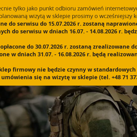
.push(arguments);} gtag('js', new Date()); gtag('config', 'UA-118925
ecnie tylko jako punkt odbioru zamówień internetowy
planowaną wizytą w sklepie prosimy o wcześniejszy k
ne do serwisu do 15.07.2026 r. zostaną naprawione
O NAS
TECHNOLOGIA
PRODUKTY
B2B
h do serwisu w dniach 16.07. - 14.08.2026 r. będzi
płacone do 30.07.2026 r. zostaną zrealizowane do
e w dniach 31.07. - 16.08.2026 r. będą realizowan
y sklep firmowy nie będzie czynny w standardowyc
umówienia się na wizytę w sklepie (tel. +48 71 373