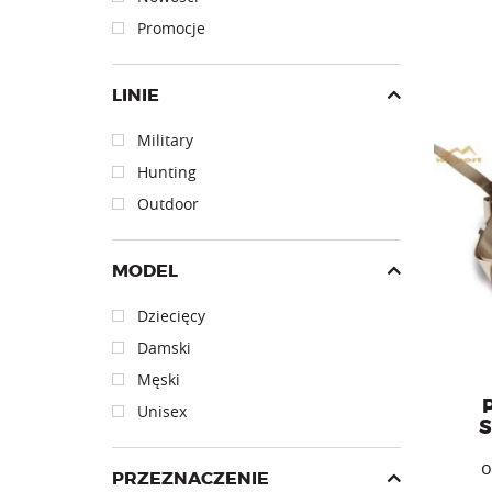
Promocje
LINIE
Military
Hunting
Pasek
Outdoor
MODEL
Dziecięcy
Damski
Męski
Unisex
S
PRZEZNACZENIE