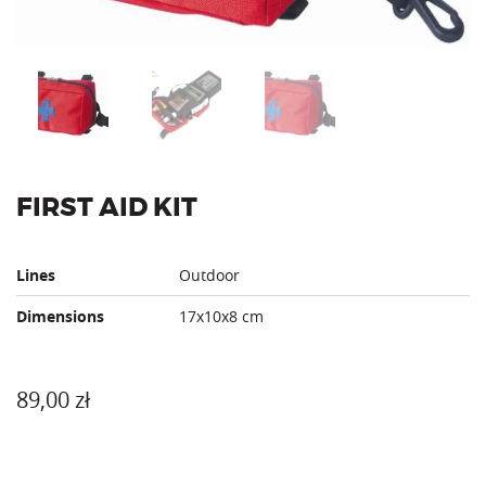
FIRST AID KIT
Lines
Outdoor
Dimensions
17x10x8 cm
89,00
zł
Color