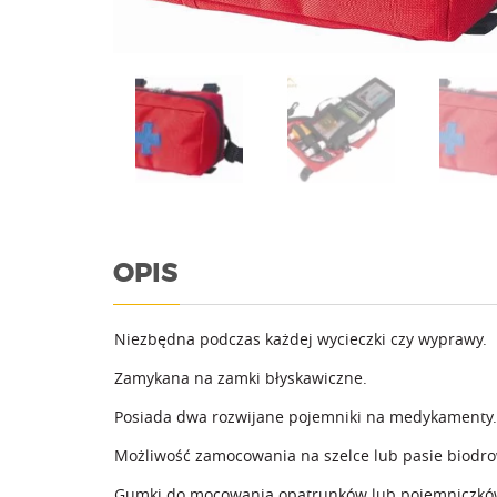
OPIS
Niezbędna podczas każdej wycieczki czy wyprawy.
Zamykana na zamki błyskawiczne.
Posiada dwa rozwijane pojemniki na medykamenty.
Możliwość zamocowania na szelce lub pasie biodr
Gumki do mocowania opatrunków lub pojemniczków