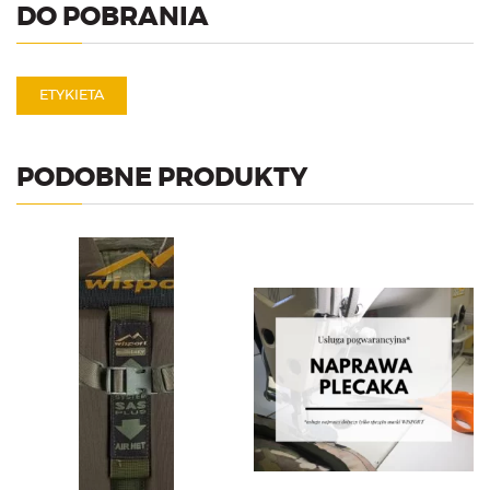
DO POBRANIA
ETYKIETA
PODOBNE PRODUKTY
Stelaż do plecaka Sparrow 30
II wykonany z włókna
szklanego.