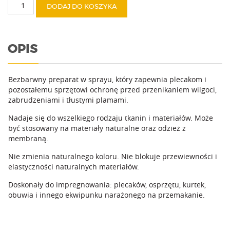
ilość
DODAJ DO KOSZYKA
WaterProtector
OPIS
Bezbarwny preparat w sprayu, który zapewnia plecakom i
pozostałemu sprzętowi ochronę przed przenikaniem wilgoci,
zabrudzeniami i tłustymi plamami.
Nadaje się do wszelkiego rodzaju tkanin i materiałów. Może
być stosowany na materiały naturalne oraz odzież z
membraną.
Nie zmienia naturalnego koloru. Nie blokuje przewiewności i
elastyczności naturalnych materiałów.
Doskonały do impregnowania: plecaków, osprzętu, kurtek,
obuwia i innego ekwipunku narażonego na przemakanie.