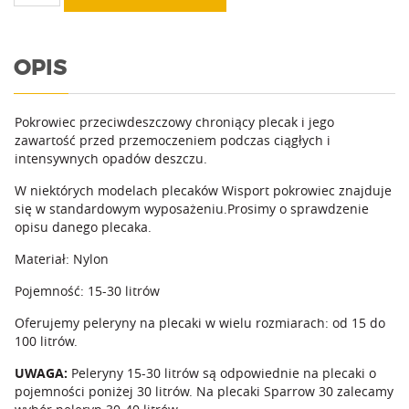
Peleryna
15-
30l
OPIS
Pokrowiec przeciwdeszczowy chroniący plecak i jego
zawartość przed przemoczeniem podczas ciągłych i
intensywnych opadów deszczu.
W niektórych modelach plecaków Wisport pokrowiec znajduje
się w standardowym wyposażeniu.Prosimy o sprawdzenie
opisu danego plecaka.
Materiał: Nylon
Pojemność: 15-30 litrów
Oferujemy peleryny na plecaki w wielu rozmiarach: od 15 do
100 litrów.
UWAGA:
Peleryny 15-30 litrów są odpowiednie na plecaki o
pojemności poniżej 30 litrów. Na plecaki Sparrow 30 zalecamy