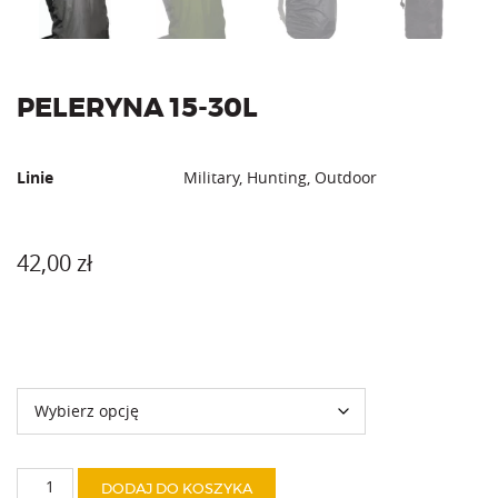
PELERYNA 15-30L
Linie
Military, Hunting, Outdoor
42,00
zł
Kolor
ilość
DODAJ DO KOSZYKA