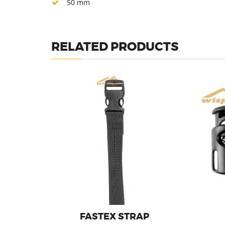
50 mm
RELATED PRODUCTS
Fastex strap, 20 mm or 25 mm
FASTEX STRAP