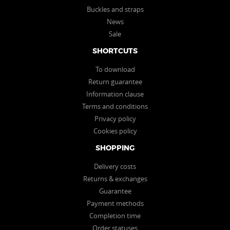
Buckles and straps
News
Sale
SHORTCUTS
To download
Return guarantee
Information clause
Terms and conditions
Privacy policy
Cookies policy
SHOPPING
Delivery costs
Returns & exchanges
Guarantee
Payment methods
Completion time
Order statuses