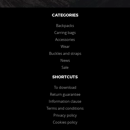
page
page
CATEGORIES
Backpacks
Carring bags
Accessories
Wear
Buckles and straps
News
Sale
SHORTCUTS
To download
Return guarantee
Information clause
Terms and conditions
Privacy policy
Cookies policy