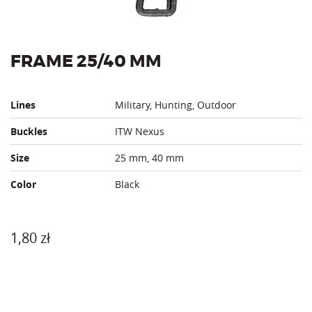
FRAME 25/40 MM
Lines
Military, Hunting, Outdoor
Buckles
ITW Nexus
Size
25 mm, 40 mm
Color
Black
1,80
zł
Size