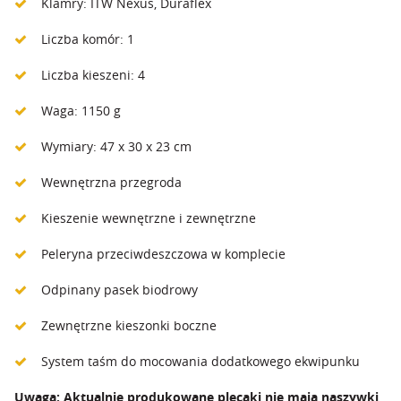
Klamry: ITW Nexus, Duraflex
Liczba komór: 1
Liczba kieszeni: 4
Waga: 1150 g
Wymiary: 47 x 30 x 23 cm
Wewnętrzna przegroda
Kieszenie wewnętrzne i zewnętrzne
Peleryna przeciwdeszczowa w komplecie
Odpinany pasek biodrowy
Zewnętrzne kieszonki boczne
System taśm do mocowania dodatkowego ekwipunku
Uwaga: Aktualnie produkowane plecaki nie mają naszywki