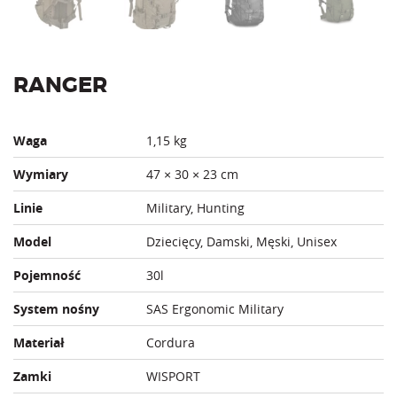
RANGER
Waga
1,15 kg
Wymiary
47 × 30 × 23 cm
Linie
Military, Hunting
Model
Dziecięcy, Damski, Męski, Unisex
Pojemność
30l
System nośny
SAS Ergonomic Military
Materiał
Cordura
Zamki
WISPORT