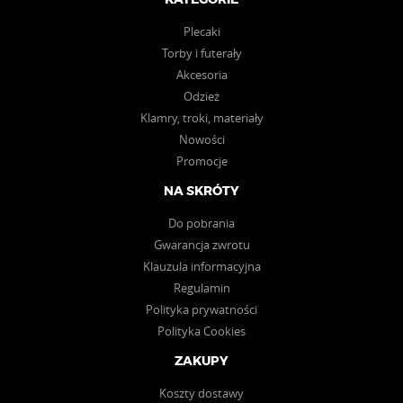
KATEGORIE
Plecaki
Torby i futerały
Akcesoria
Odzież
Klamry, troki, materiały
Nowości
Promocje
NA SKRÓTY
Do pobrania
Gwarancja zwrotu
Klauzula informacyjna
Regulamin
Polityka prywatności
Polityka Cookies
ZAKUPY
Koszty dostawy