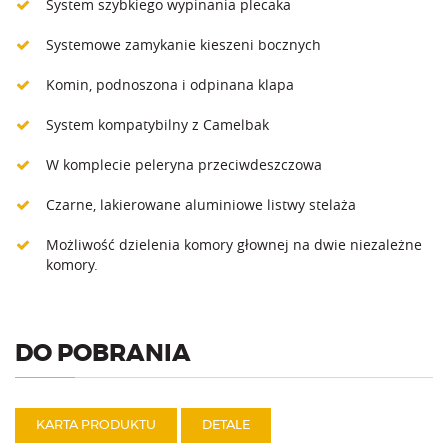
System szybkiego wypinania plecaka
Systemowe zamykanie kieszeni bocznych
Komin, podnoszona i odpinana klapa
System kompatybilny z Camelbak
W komplecie peleryna przeciwdeszczowa
Czarne, lakierowane aluminiowe listwy stelaża
Możliwość dzielenia komory głownej na dwie niezależne
komory.
DO POBRANIA
KARTA PRODUKTU
DETALE