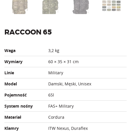
RACCOON 65
Waga
3,2 kg
Wymiary
60 × 35 × 31 cm
Linie
Military
Model
Damski, Męski, Unisex
Pojemność
65l
System nośny
FAS+ Military
Materiał
Cordura
Klamry
ITW Nexus, Duraflex