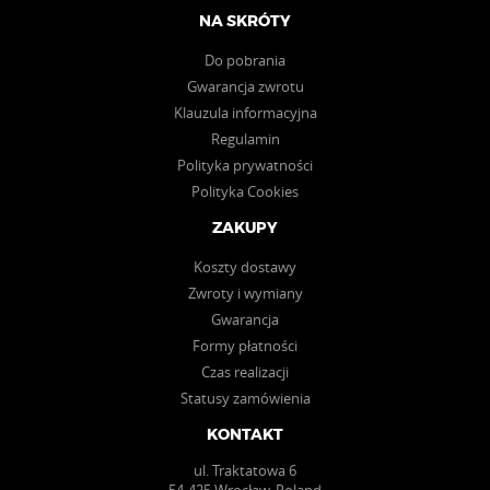
NA SKRÓTY
Do pobrania
Gwarancja zwrotu
Klauzula informacyjna
Regulamin
Polityka prywatności
Polityka Cookies
ZAKUPY
Koszty dostawy
Zwroty i wymiany
Gwarancja
Formy płatności
Czas realizacji
Statusy zamówienia
KONTAKT
ul. Traktatowa 6
54-425 Wrocław, Poland