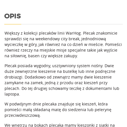
OPIS
Większy z kolekcji plecaków linii WarHog. Plecak znakomicie
sprawdzi się na weekendowy city break, jednodniową
wycieczkę w góry, jak również na co dzień w mieście. Pomieści
również rzeczy na miejskie misje specjalne takie jak wyjście
na siłownię, basen czy większe zakupy.
Plecak posiada wygodny, usztywniony system nośny. Dwie
duże zewnętrzne kieszenie na butelkę lub inne podręczne
drobiazgi. Dodatkowo od zewnątrz mamy dwie kieszenie
zamykane na zamek, jedną z przodu oraz kieszeń przy
plecach. Do tej drugiej schowamy teczkę z dokumentami lub
laptopa.
W podwójnym dnie plecaka znajduje się kieszeń, która
pomieści małą składaną matę do siedzenia lub pelerynę
przeciwdeszczową.
We wnętrzu na bokach plecaka mamy kieszonki z siatki na