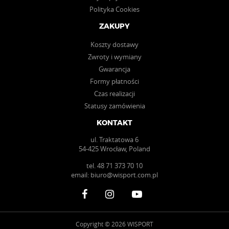
Polityka Cookies
ZAKUPY
Koszty dostawy
Zwroty i wymiany
Gwarancja
Formy płatności
Czas realizacji
Statusy zamówienia
KONTAKT
ul. Traktatowa 6
54-425 Wrocław, Poland
tel.
48 71 373 70 10
email:
biuro@wisport.com.pl
Copyright © 2026 WISPORT