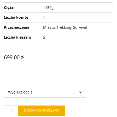
Ciężar
1150g
Liczba komór
1
Przeznaczenie
Miasto, Trekking, Survival
Liczba kieszeni
5
699,00
zł
Kolor
ilość
DODAJ DO KOSZYKA
Dagger