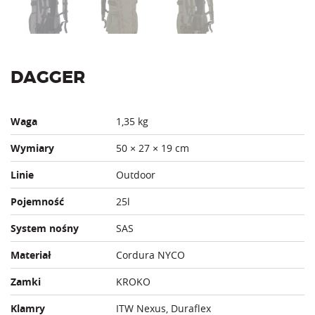
DAGGER
Waga
1,35 kg
Wymiary
50 × 27 × 19 cm
Linie
Outdoor
Pojemność
25l
System nośny
SAS
Materiał
Cordura NYCO
Zamki
KROKO
Klamry
ITW Nexus, Duraflex