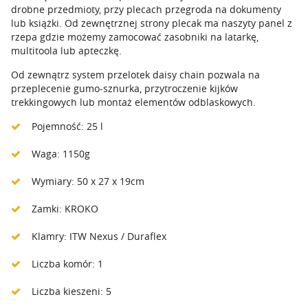
drobne przedmioty, przy plecach przegroda na dokumenty
lub książki. Od zewnętrznej strony plecak ma naszyty panel z
rzepa gdzie możemy zamocować zasobniki na latarkę,
multitoola lub apteczkę.
Od zewnątrz system przelotek daisy chain pozwala na
przeplecenie gumo-sznurka, przytroczenie kijków
trekkingowych lub montaż elementów odblaskowych.
Pojemność: 25 l
Waga: 1150g
Wymiary: 50 x 27 x 19cm
Zamki: KROKO
Klamry: ITW Nexus / Duraflex
Liczba komór: 1
Liczba kieszeni: 5