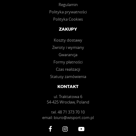
Regulamin
Polityka prywatności
Polityka Cookies
ZAKUPY
Koszty dostawy
Zwroty i wymiany
Gwarancja
Formy płatności
Czas realizacji
Statusy zamówienia
KONTAKT
ul. Traktatowa 6
54-425 Wrocław, Poland
tel.
48 71 373 70 10
email:
biuro@wisport.com.pl