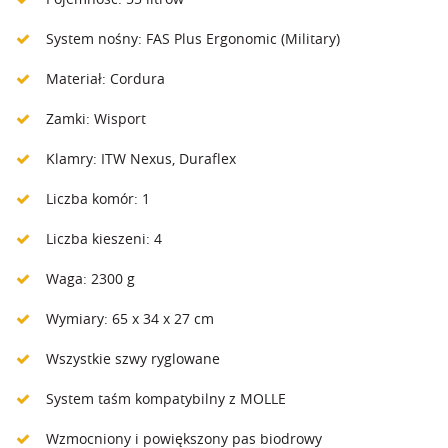
System nośny: FAS Plus Ergonomic (Military)
Materiał: Cordura
Zamki: Wisport
Klamry: ITW Nexus, Duraflex
Liczba komór: 1
Liczba kieszeni: 4
Waga: 2300 g
Wymiary: 65 x 34 x 27 cm
Wszystkie szwy ryglowane
System taśm kompatybilny z MOLLE
Wzmocniony i powiększony pas biodrowy