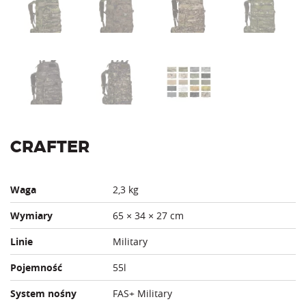
CRAFTER
Waga
2,3 kg
Wymiary
65 × 34 × 27 cm
Linie
Military
Pojemność
55l
System nośny
FAS+ Military