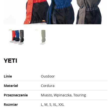
YETI
Linie
Outdoor
Materiał
Cordura
Przeznaczenie
Miasto, Wpinaczka, Touring
Rozmiar
L, M, S, XL, XXL