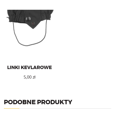
Zapasowe linki kevlarowe do
ochraniaczy Yeti.
LINKI KEVLAROWE
5,00
zł
PODOBNE PRODUKTY