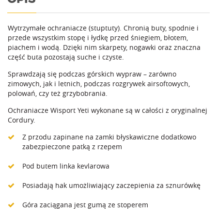
Wytrzymałe ochraniacze (stuptuty). Chronią buty, spodnie i
przede wszystkim stopę i łydkę przed śniegiem, błotem,
piachem i wodą. Dzięki nim skarpety, nogawki oraz znaczna
część buta pozostają suche i czyste.
Sprawdzają się podczas górskich wypraw – zarówno
zimowych, jak i letnich, podczas rozgrywek airsoftowych,
polowań, czy też grzybobrania.
Ochraniacze Wisport Yeti wykonane są w całości z oryginalnej
Cordury.
Z przodu zapinane na zamki błyskawiczne dodatkowo
zabezpieczone patką z rzepem
Pod butem linka kevlarowa
Posiadają hak umożliwiający zaczepienia za sznurówkę
Góra zaciągana jest gumą ze stoperem