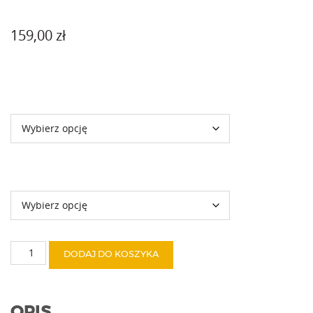
159,00
zł
Rozmiar
Kolor
ilość
DODAJ DO KOSZYKA
Yeti
OPIS