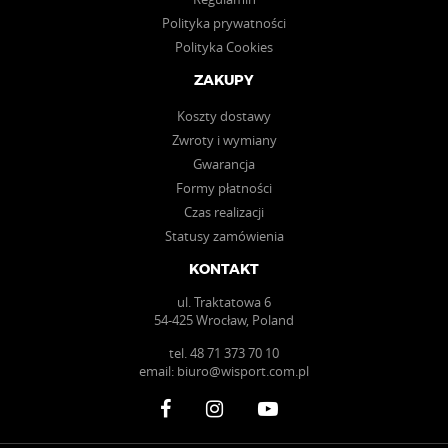
Polityka prywatności
Polityka Cookies
ZAKUPY
Koszty dostawy
Zwroty i wymiany
Gwarancja
Formy płatności
Czas realizacji
Statusy zamówienia
KONTAKT
ul. Traktatowa 6
54-425 Wrocław, Poland
tel.
48 71 373 70 10
email:
biuro@wisport.com.pl