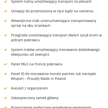
System nośny umożliwiający transport na plecach
Uchwyty do przenoszenia w ręce bądź na ramieniu
Wewnętrzne troki unieruchamiające transportowany
sprzęt na obu ściankach
Przegroda umożliwiająca transport dwóch sztuk broni w
jednym pokrowcu
System troków umożliwiający mocowanie dodatkowego
ekwipunku od zewnątrz
Panel PALS na froncie pokrowca
Panel ID do mocowania morale patches lub narzepki
Wisport – Proudly Made in Poland
Kieszeń z organizerem
Zabezpieczony zamek główny
Przestrzenne wytłaczane wypełnienie (wymienne)