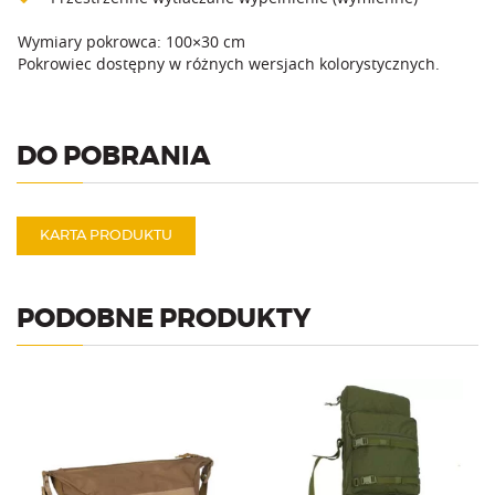
Wymiary pokrowca: 100×30 cm
Pokrowiec dostępny w różnych wersjach kolorystycznych.
DO POBRANIA
KARTA PRODUKTU
PODOBNE PRODUKTY
Pokrowiec na broń o długości
Pojemna torba EDC (18 L).