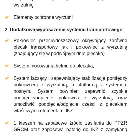
wyrzutnię
Elementy ochronne wyrzutni
2. Dodatkowe wyposażenie systemu transportowego:
Pokrowiec przeciwdeszczowy okrywający zarówno
plecak transportowy jak i pokrowiec z wyrzutnią
(znajdujący się w podwójnym dnie plecaka)
System mocowania hełmu do plecaka,
System łączący i zapewniający stabilizację pomiędzy
pokrowcem z wyrzutnią, a platformą z systemem
nośnym. System powinien zapewnić szybkie
podpięcie/odpięcie pokrowca z wyrzutnią, oraz
umożliwić podpięcie/odpięcie części z plecakiem
właściwym i elementami IKZ.
1 kieszeń na zapasowe źródło zasilania do PPZR
GROM oraz zapasową baterię do IKZ z zamykaną