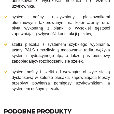
dostosowanie wysokości noszaka do wzrostu
użytkownika,
system nośny usztywniony płaskownikami
aluminiowymi lakierowanymi na kolor czarny, oraz
płytą wykonaną z pianki o wysokiej gęstości
zapewniającą sztywność konstrukcji pleców,
szelki plecaka z systemem szybkiego wypinania,
taśmy PALS umożliwiają mocowanie radia, wężyka
systemu hydracyjnego itp., a także pas piersiowy
zapobiegający rozchodzeniu się szelek,
system nośny i szelki od wewnątrz obszyte siatką
dystansową w kolorze plecaka, zapewniającą lepszy
przepływ powietrza pomiędzy użytkownikiem, a
systemem nośnym plecaka.
PODOBNE PRODUKTY