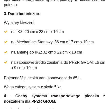
potrzeb.
3. Dane techniczne:
Wymiary kieszeni:
na IKZ: 20 cm x 23 cm x 10 cm
na Mechanizm Startowy: 36 cm x 17 cm x 10 cm
na antenę do IKZ: 32 cm x 22 cm x 10 cm
na zapasowe źródło zasilania do PPZR GROM: 16 cm
x 9 cm x 10 cm
Pojemność plecaka transportowego: do 65 l.
Waga całego systemu: około 5 kg
4 . Cechy systemu transportowego plecaka z
noszakiem dla PPZR GROM.