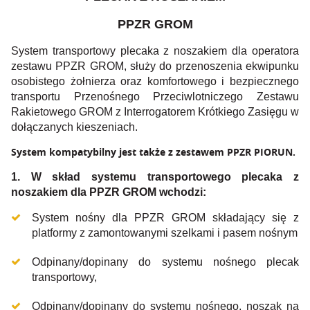
PPZR GROM
System transportowy plecaka z noszakiem dla operatora
zestawu PPZR GROM, służy do przenoszenia ekwipunku
osobistego żołnierza oraz komfortowego i bezpiecznego
transportu Przenośnego Przeciwlotniczego Zestawu
Rakietowego GROM z Interrogatorem Krótkiego Zasięgu w
dołączanych kieszeniach.
System kompatybilny jest także z zestawem PPZR PIORUN.
1. W skład systemu transportowego plecaka z
noszakiem dla PPZR GROM wchodzi:
System nośny dla PPZR GROM składający się z
platformy z zamontowanymi szelkami i pasem nośnym
Odpinany/dopinany do systemu nośnego plecak
transportowy,
Odpinany/dopinany do systemu nośnego, noszak na