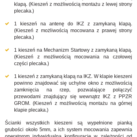
klapą. (Kieszeń z możliwością montażu z lewej strony
plecaka.)
1 kieszeń na antenę do IKZ z zamykaną klapą.
(Kieszeń z możliwością mocowana z prawej strony
plecaka.)
1 kieszeń na Mechanizm Startowy z zamykaną klapą.
(Kieszeń z możliwością mocowania na czołowej
części plecaka.)
1 kieszeń z zamykaną klapą na IKZ. W klapie kieszeni
powinno znajdować się uchylne okno z możliwością
zamknięcia na rzep, pozwalające połączyć
przewodami znajdujący się wewnątrz IKZ z PPZR
GROM. (Kieszeń z możliwością montażu na górnej
klapie plecaka.)
Ścianki wszystkich kieszeni są wypełnione pianką
grubości około 5mm, a ich system mocowania zapewnia
operatorom indywidualną konfigurację w zależności od