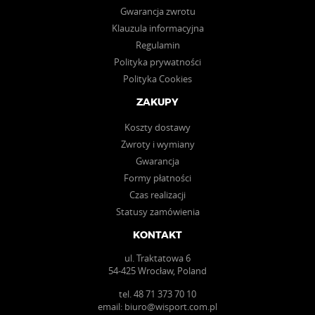
Gwarancja zwrotu
Klauzula informacyjna
Regulamin
Polityka prywatności
Polityka Cookies
ZAKUPY
Koszty dostawy
Zwroty i wymiany
Gwarancja
Formy płatności
Czas realizacji
Statusy zamówienia
KONTAKT
ul. Traktatowa 6
54-425 Wrocław, Poland
tel.
48 71 373 70 10
email:
biuro@wisport.com.pl