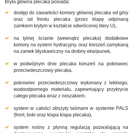
Bryła główna plecaka posiada:
dostęp do zawartości komory głównej plecaka od góry
oraz od frontu plecaka (przez klapę odpinaną
zamkiem krytym w kształcie odwróconej litery U),
na tylnej ścianie (wewnątrz plecaka) dodatkowe
komory na system hydracyjny, oraz kieszeń zamykaną
na zamek błyskawiczny na drobny ekwipunek,
w podwójnym dnie plecaka kieszeń na pokrowiec
przeciwdeszczowy plecaka,
pokrowiec przeciwdeszczowy wykonany z lekkiego,
wodoodpornego materiału, zapewniający przykrycie
całego plecaka wraz z noszakiem.
system w całości obszyty taśmami w systemie PALS
(front, boki oraz klapa klapa plecaka),
system nośny z płynną regulacją pozwalającą na