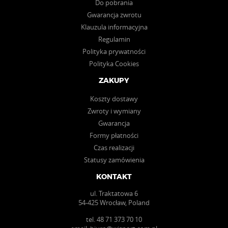
Do pobrania
Gwarancja zwrotu
Klauzula informacyjna
Regulamin
Polityka prywatności
Polityka Cookies
ZAKUPY
Koszty dostawy
Zwroty i wymiany
Gwarancja
Formy płatności
Czas realizacji
Statusy zamówienia
KONTAKT
ul. Traktatowa 6
54-425 Wrocław, Poland
tel.
48 71 373 70 10