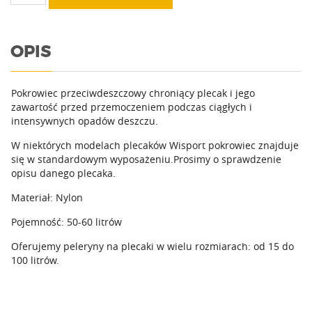
Peleryna
50-
60l
OPIS
Pokrowiec przeciwdeszczowy chroniący plecak i jego
zawartość przed przemoczeniem podczas ciągłych i
intensywnych opadów deszczu.
W niektórych modelach plecaków Wisport pokrowiec znajduje
się w standardowym wyposażeniu.Prosimy o sprawdzenie
opisu danego plecaka.
Materiał: Nylon
Pojemność: 50-60 litrów
Oferujemy peleryny na plecaki w wielu rozmiarach: od 15 do
100 litrów.