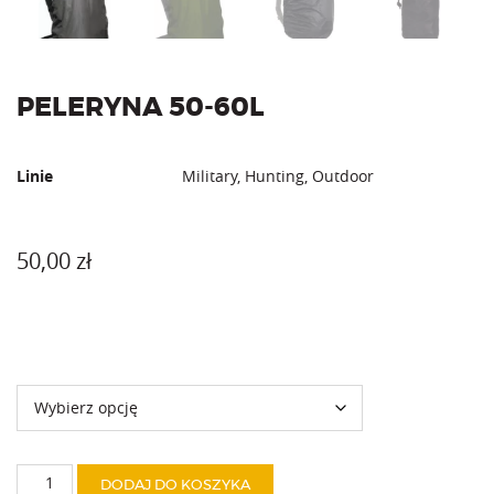
PELERYNA 50-60L
Linie
Military, Hunting, Outdoor
50,00
zł
Kolor
ilość
DODAJ DO KOSZYKA