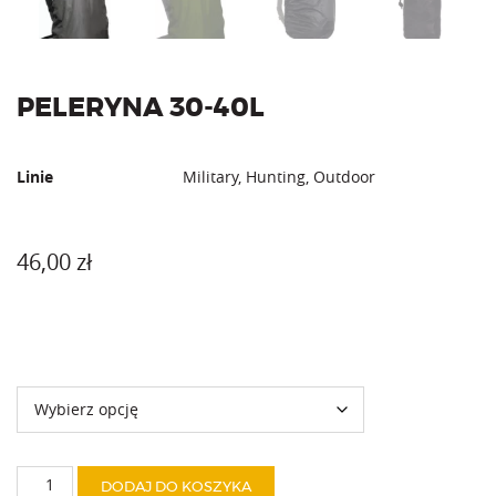
PELERYNA 30-40L
Linie
Military, Hunting, Outdoor
46,00
zł
Kolor
ilość
DODAJ DO KOSZYKA