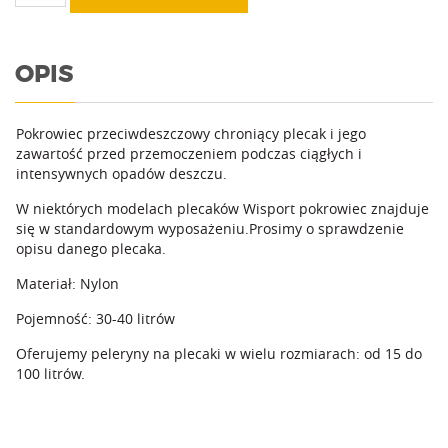
Peleryna
30-
40l
OPIS
Pokrowiec przeciwdeszczowy chroniący plecak i jego
zawartość przed przemoczeniem podczas ciągłych i
intensywnych opadów deszczu.
W niektórych modelach plecaków Wisport pokrowiec znajduje
się w standardowym wyposażeniu.Prosimy o sprawdzenie
opisu danego plecaka.
Materiał: Nylon
Pojemność: 30-40 litrów
Oferujemy peleryny na plecaki w wielu rozmiarach: od 15 do
100 litrów.