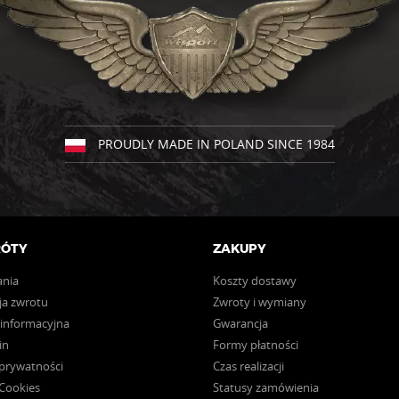
PROUDLY MADE IN POLAND SINCE 1984
RÓTY
ZAKUPY
ania
Koszty dostawy
a zwrotu
Zwroty i wymiany
 informacyjna
Gwarancja
in
Formy płatności
 prywatności
Czas realizacji
 Cookies
Statusy zamówienia