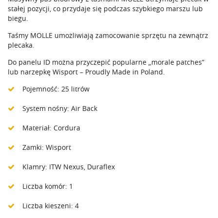
stałej pozycji, co przydaje się podczas szybkiego marszu lub
biegu.
Taśmy MOLLE umożliwiają zamocowanie sprzętu na zewnątrz
plecaka.
Do panelu ID można przyczepić popularne „morale patches”
lub narzepkę Wisport – Proudly Made in Poland.
Pojemność: 25 litrów
System nośny: Air Back
Materiał: Cordura
Zamki: Wisport
Klamry: ITW Nexus, Duraflex
Liczba komór: 1
Liczba kieszeni: 4