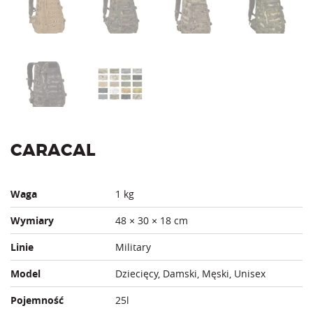
CARACAL
Waga
1 kg
Wymiary
48 × 30 × 18 cm
Linie
Military
Model
Dziecięcy, Damski, Męski, Unisex
Pojemność
25l