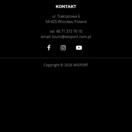
KONTAKT
ul. Traktatowa 6
54-425 Wrocław, Poland
tel.
48 71 373 70 10
email:
biuro@wisport.com.pl
Copyright © 2026 WISPORT