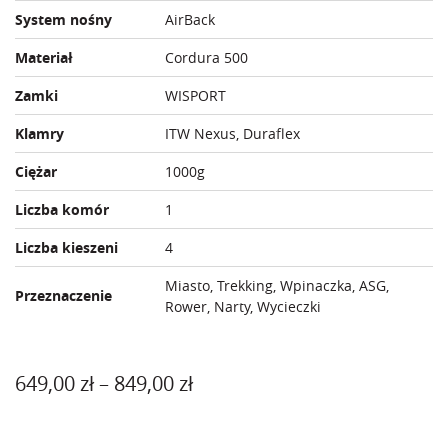
System nośny
AirBack
Materiał
Cordura 500
Zamki
WISPORT
Klamry
ITW Nexus, Duraflex
Ciężar
1000g
Liczba komór
1
Liczba kieszeni
4
Miasto, Trekking, Wpinaczka, ASG,
Przeznaczenie
Rower, Narty, Wycieczki
Zakres
649,00
zł
–
849,00
zł
cen:
od