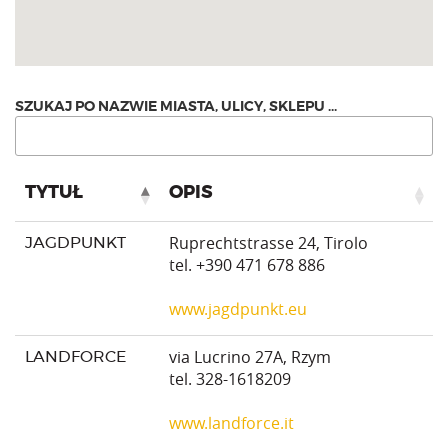
TYTUŁ
OPIS
Ruprechtstrasse 24, Tirolo
JAGDPUNKT
tel. +390 471 678 886
www.jagdpunkt.eu
via Lucrino 27A, Rzym
LANDFORCE
tel. 328-1618209
www.landforce.it