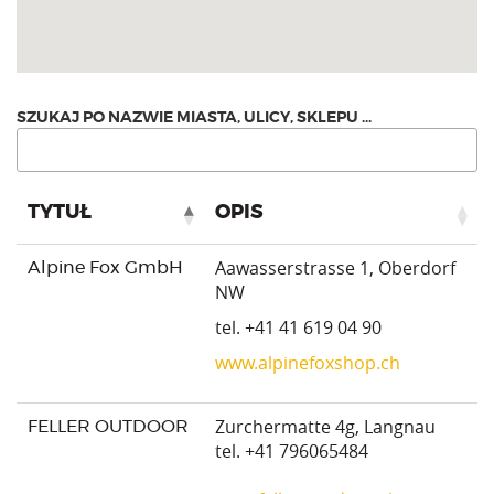
TYTUŁ
OPIS
Aawasserstrasse 1, Oberdorf
Alpine Fox GmbH
NW
tel. +41 41 619 04 90
www.alpinefoxshop.ch
Zurchermatte 4g, Langnau
FELLER OUTDOOR
tel. +41 796065484