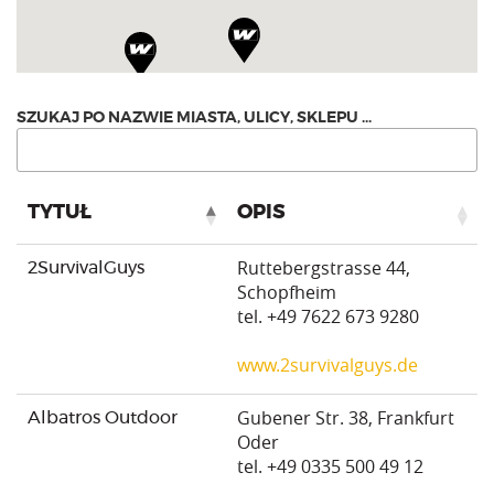
TYTUŁ
OPIS
Ruttebergstrasse 44,
2SurvivalGuys
Schopfheim
tel. +49 7622 673 9280
www.2survivalguys.de
Gubener Str. 38, Frankfurt
Albatros Outdoor
Oder
tel. +49 0335 500 49 12