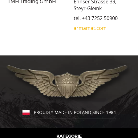
Ennser Strasse 39,
TMH Trading GmbH
Steyr-Gleink
tel. +43 7252 50900
armamat.com
PROUDLY MADE IN POLAND SINCE 1984
KATEGORIE