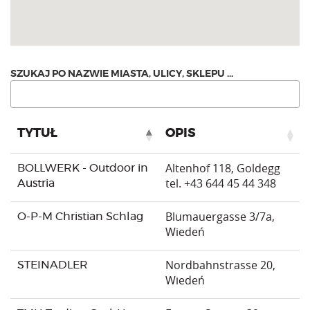
TYTUŁ
OPIS
Altenhof 118, Goldegg
BOLLWERK - Outdoor in
tel. +43 644 45 44 348
Austria
Blumauergasse 3/7a,
O-P-M Christian Schlag
Wiedeń
Nordbahnstrasse 20,
STEINADLER
Wiedeń