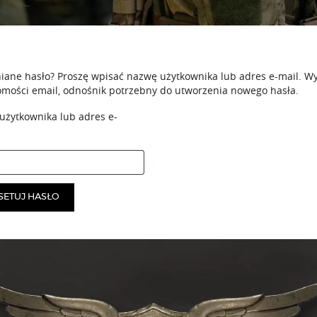
ane hasło? Proszę wpisać nazwę użytkownika lub adres e-mail. W
mości email, odnośnik potrzebny do utworzenia nowego hasła.
żytkownika lub adres e-
ymagane
SETUJ HASŁO