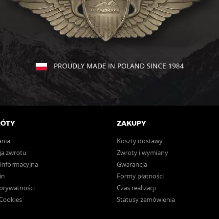
PROUDLY MADE IN POLAND SINCE 1984
RÓTY
ZAKUPY
ania
Koszty dostawy
a zwrotu
Zwroty i wymiany
 informacyjna
Gwarancja
in
Formy płatności
 prywatności
Czas realizacji
 Cookies
Statusy zamówienia